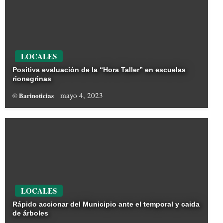
LOCALES
Positiva evaluación de la “Hora Taller” en escuelas
rionegrinas
mayo 4, 2023
© Barinoticias
LOCALES
Rápido accionar del Municipio ante el temporal y caida
de árboles