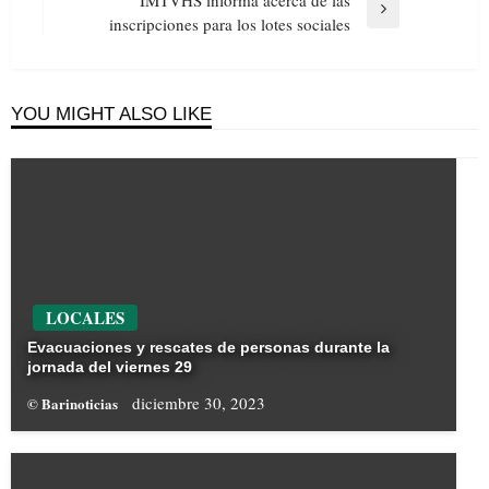
IMTVHS informa acerca de las
Next
inscripciones para los lotes sociales
Post
YOU MIGHT ALSO LIKE
LOCALES
Evacuaciones y rescates de personas durante la
jornada del viernes 29
diciembre 30, 2023
© Barinoticias