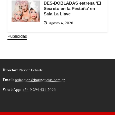
DES-DOBLADAS estrena ‘El
Secreto en la Pestaña’ en
Sala La Llave
agosto 4, 2026
Publicidad
Director:
Néstor Echarte
Email:
redaccion@barinoticias.com.ar
WhatsApp:
+54 9 294 431-2096