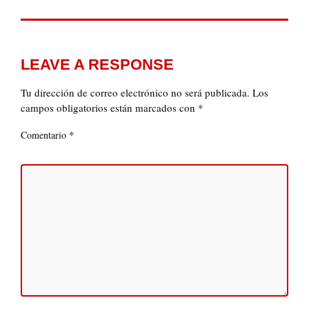
LEAVE A RESPONSE
Tu dirección de correo electrónico no será publicada.
Los
campos obligatorios están marcados con
*
*
Comentario