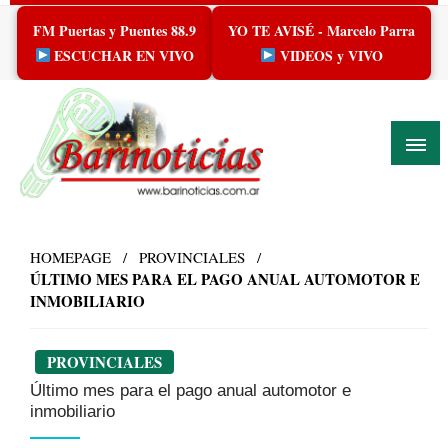
Skip
FM Puertas y Puentes 88.9
YO TE AVISÉ - Marcelo Parra
to
content
ESCUCHAR EN VIVO
VIDEOS y VIVO
HOMEPAGE
PROVINCIALES
ÚLTIMO MES PARA EL PAGO ANUAL AUTOMOTOR E
INMOBILIARIO
PROVINCIALES
Último mes para el pago anual automotor e
inmobiliario