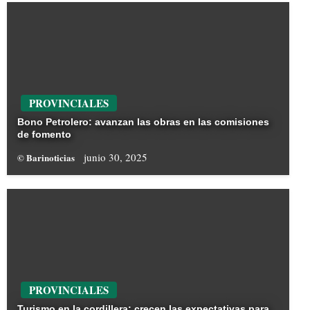
PROVINCIALES
Bono Petrolero: avanzan las obras en las comisiones
de fomento
junio 30, 2025
© Barinoticias
PROVINCIALES
Turismo en la cordillera: crecen las expectativas para