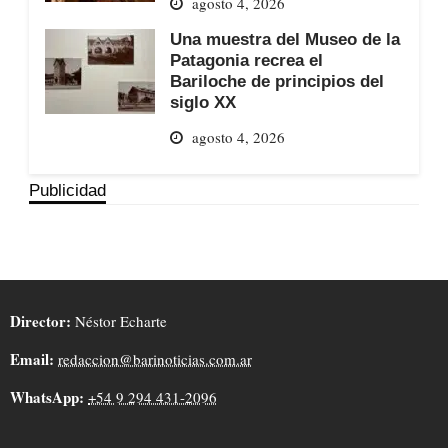
agosto 4, 2026
Una muestra del Museo de la
Patagonia recrea el
Bariloche de principios del
siglo XX
agosto 4, 2026
Publicidad
Director:
Néstor Echarte
Email:
redaccion@barinoticias.com.ar
WhatsApp:
+54 9 294 431-2096