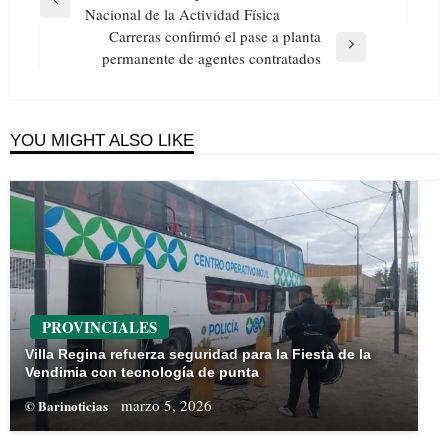
de
Previous
Nacional de la Actividad Física
entradas
Post
Carreras confirmó el pase a planta
Next
permanente de agentes contratados
Post
YOU MIGHT ALSO LIKE
PROVINCIALES
Villa Regina refuerza seguridad para la Fiesta de la
Vendimia con tecnología de punta
marzo 5, 2026
© Barinoticias