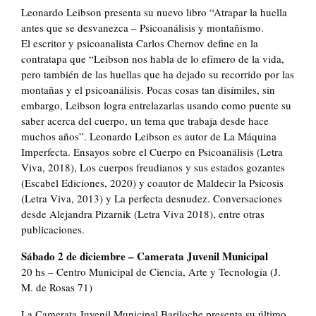
Leonardo Leibson presenta su nuevo libro “Atrapar la huella
antes que se desvanezca – Psicoanálisis y montañismo.
El escritor y psicoanalista Carlos Chernov define en la
contratapa que “Leibson nos habla de lo efímero de la vida,
pero también de las huellas que ha dejado su recorrido por las
montañas y el psicoanálisis. Pocas cosas tan disímiles, sin
embargo, Leibson logra entrelazarlas usando como puente su
saber acerca del cuerpo, un tema que trabaja desde hace
muchos años”. Leonardo Leibson es autor de La Máquina
Imperfecta. Ensayos sobre el Cuerpo en Psicoanálisis (Letra
Viva, 2018), Los cuerpos freudianos y sus estados gozantes
(Escabel Ediciones, 2020) y coautor de Maldecir la Psicosis
(Letra Viva, 2013) y La perfecta desnudez. Conversaciones
desde Alejandra Pizarnik (Letra Viva 2018), entre otras
publicaciones.
Sábado 2 de diciembre – Camerata Juvenil Municipal
20 hs – Centro Municipal de Ciencia, Arte y Tecnología (J.
M. de Rosas 71)
La Camerata Juvenil Municipal Bariloche presenta su último