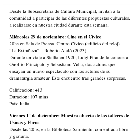
on
Desde la Subsecretaría de Cultura Municipal, invitan a la
comunidad a participar de las diferentes propuestas culturales,
a realizarse en nuestra ciudad durante esta semana.
Miércoles 29 de noviembre: Cine en el Cívico
20hs en Sala de Prensa, Centro Cívico (edificio del reloj)
“La Extrañeza” – Roberto Andó (2023)
Durante un viaje a Sicilia en 1920, Luigi Pirandello conoce a
Onofrio Principato y Sebastiano Vella, dos actores que
ensayan un nuevo espectáculo con los actores de su
dramaturgia amateur. Este encuentro trae grandes sorpresas.
Calificación: +13
Duración: 107 mins
País: Italia
Viernes 1° de diciembre: Muestra abierta de los talleres de
Usinas y Foros
Desde las 20hs, en la Biblioteca Sarmiento, con entrada libre
y gratuita.