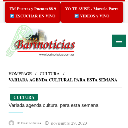
Skip
FM Puertas y Puentes 88.9
YO TE AVISÉ - Marcelo Parra
to
content
ESCUCHAR EN VIVO
VIDEOS y VIVO
HOMEPAGE
CULTURA
VARIADA AGENDA CULTURAL PARA ESTA SEMANA
CULTURA
Variada agenda cultural para esta semana
Posted
noviembre 29, 2023
© Barinoticias