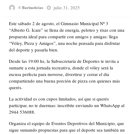
Posted
julio 31, 2025
© Barinoticias
on
Este sábado 2 de agosto, el Gimnasio Municipal Nº 3
“Alberto G. Icare” se llena de energía, peloteo y risas con una
propuesta ideal para compartir con amigos y amigas: llega
“Vóley, Pizza y Amigos”, una noche pensada para disfrutar
del deporte y pasarla bien.
Desde las 19:00 hs, la Subsecretaría de Deportes te invita a
sumarte a esta jornada recreativa, donde el vóley será la
excusa perfecta para moverse, divertirse y cerrar el día
compartiendo una buena porción de pizza con quienes más
querés.
La actividad es con cupos limitados, así que si querés
participar, no te duermas: inscribite enviando un WhatsApp al
2944 536088.
Organiza el equipo de Eventos Deportivos del Municipio, que
sigue sumando propuestas para que el deporte sea también un