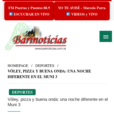
Skip
FM Puertas y Puentes 88.9
YO TE AVISÉ - Marcelo Parra
to
content
ESCUCHAR EN VIVO
VIDEOS y VIVO
HOMEPAGE
DEPORTES
VÓLEY, PIZZA Y BUENA ONDA: UNA NOCHE
DIFERENTE EN EL MUNI 3
DEPORTES
Vóley, pizza y buena onda: una noche diferente en el
Muni 3