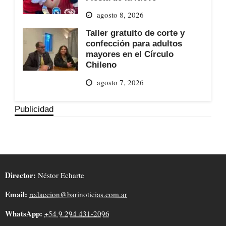
agosto 8, 2026
Taller gratuito de corte y
confección para adultos
mayores en el Círculo
Chileno
agosto 7, 2026
Publicidad
Director:
Néstor Echarte
Email:
redaccion@barinoticias.com.ar
WhatsApp:
+54 9 294 431-2096