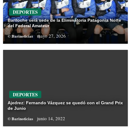
DEPORTES
Bariloche será sede de la Eliminatoria Patagonia Norte
del Federal Amateur
mayo 27, 2026
© Barinoticias
DEPORTES
Ajedrez: Fernando Vázquez se quedó con el Grand Prix
de Junio
junio 14, 2022
© Barinoticias