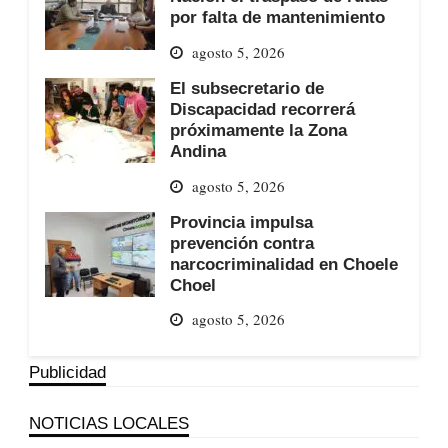
por falta de mantenimiento
agosto 5, 2026
El subsecretario de
Discapacidad recorrerá
próximamente la Zona
Andina
agosto 5, 2026
Provincia impulsa
prevención contra
narcocriminalidad en Choele
Choel
agosto 5, 2026
Publicidad
NOTICIAS LOCALES