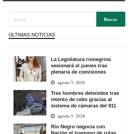
ÚLTIMAS NOTICIAS
La Legislatura rionegrina
sesionará el jueves tras
plenaria de comisiones
agosto 5, 2026
Tres hombres detenidos tras
intento de robo gracias al
sistema de cámaras del 911
agosto 5, 2026
Río Negro negocia con
Nación el traspaso de rutas