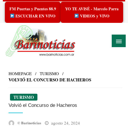
Skip
FM Puertas y Puentes 88.9
YO TE AVISÉ - Marcelo Parra
to
content
ESCUCHAR EN VIVO
VIDEOS y VIVO
HOMEPAGE
TURISMO
VOLVIÓ EL CONCURSO DE HACHEROS
TURISMO
Volvió el Concurso de Hacheros
Posted
agosto 24, 2024
© Barinoticias