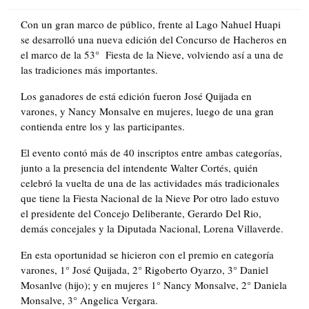
on
Con un gran marco de público, frente al Lago Nahuel Huapi
se desarrolló una nueva edición del Concurso de Hacheros en
el marco de la 53° Fiesta de la Nieve, volviendo así a una de
las tradiciones más importantes.
Los ganadores de está edición fueron José Quijada en
varones, y Nancy Monsalve en mujeres, luego de una gran
contienda entre los y las participantes.
El evento contó más de 40 inscriptos entre ambas categorías,
junto a la presencia del intendente Walter Cortés, quién
celebró la vuelta de una de las actividades más tradicionales
que tiene la Fiesta Nacional de la Nieve Por otro lado estuvo
el presidente del Concejo Deliberante, Gerardo Del Rio,
demás concejales y la Diputada Nacional, Lorena Villaverde.
En esta oportunidad se hicieron con el premio en categoría
varones, 1° José Quijada, 2° Rigoberto Oyarzo, 3° Daniel
Mosanlve (hijo); y en mujeres 1° Nancy Monsalve, 2° Daniela
Monsalve, 3° Angelica Vergara.