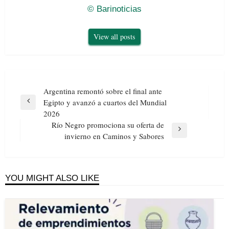
© Barinoticias
View all posts
Navegación
Argentina remontó sobre el final ante
de
Egipto y avanzó a cuartos del Mundial
Previous
entradas
2026
Post
Río Negro promociona su oferta de
Next
invierno en Caminos y Sabores
Post
YOU MIGHT ALSO LIKE