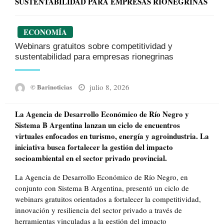
SUSTENTABILIDAD PARA EMPRESAS RIONEGRINAS
ECONOMÍA
Webinars gratuitos sobre competitividad y
sustentabilidad para empresas rionegrinas
Posted
julio 8, 2026
© Barinoticias
on
La Agencia de Desarrollo Económico de Río Negro y
Sistema B Argentina lanzan un ciclo de encuentros
virtuales enfocados en turismo, energía y agroindustria. La
iniciativa busca fortalecer la gestión del impacto
socioambiental en el sector privado provincial.
La Agencia de Desarrollo Económico de Río Negro, en
conjunto con Sistema B Argentina, presentó un ciclo de
webinars gratuitos orientados a fortalecer la competitividad,
innovación y resiliencia del sector privado a través de
herramientas vinculadas a la gestión del impacto