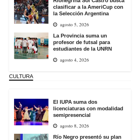
Rionegrina Sol Castro busca
clasificar a la AmeriCup con
la Selección Argentina
agosto 5, 2026
La Provincia suma un
profesor de futsal para
estudiantes de la UNRN
agosto 4, 2026
CULTURA
El IUPA suma dos
licenciaturas con modalidad
semipresencial
agosto 8, 2026
Río Negro presentó su plan