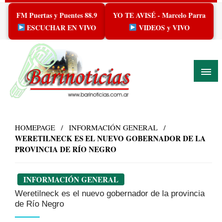
Skip
FM Puertas y Puentes 88.9
YO TE AVISÉ - Marcelo Parra
to
content
ESCUCHAR EN VIVO
VIDEOS y VIVO
HOMEPAGE
INFORMACIÓN GENERAL
WERETILNECK ES EL NUEVO GOBERNADOR DE LA
PROVINCIA DE RÍO NEGRO
INFORMACIÓN GENERAL
Weretilneck es el nuevo gobernador de la provincia
de Río Negro