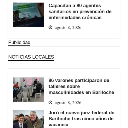
Capacitan a 80 agentes
sanitarios en prevención de
enfermedades crónicas
agosto 8, 2026
Publicidad
NOTICIAS LOCALES
86 varones participaron de
talleres sobre
masculinidades en Bariloche
agosto 8, 2026
Juró el nuevo juez federal de
Bariloche tras cinco años de
vacancia