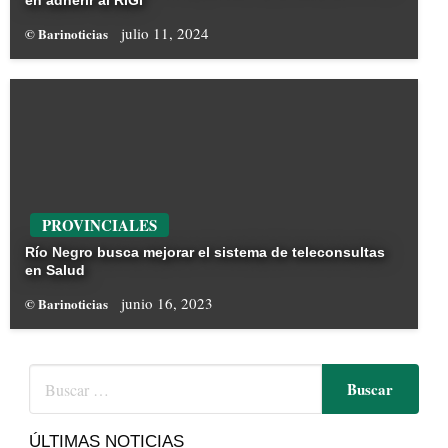
en adherir al RIGI
julio 11, 2024
© Barinoticias
PROVINCIALES
Río Negro busca mejorar el sistema de teleconsultas
en Salud
junio 16, 2023
© Barinoticias
ÚLTIMAS NOTICIAS