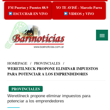
Skip
FM Puertas y Puentes 88.9
YO TE AVISÉ - Marcelo Parra
to
content
ESCUCHAR EN VIVO
VIDEOS y VIVO
HOMEPAGE
PROVINCIALES
WERETILNECK PROPONE ELIMINAR IMPUESTOS
PARA POTENCIAR A LOS EMPRENDEDORES
PROVINCIALES
Weretilneck propone eliminar impuestos para
potenciar a los emprendedores