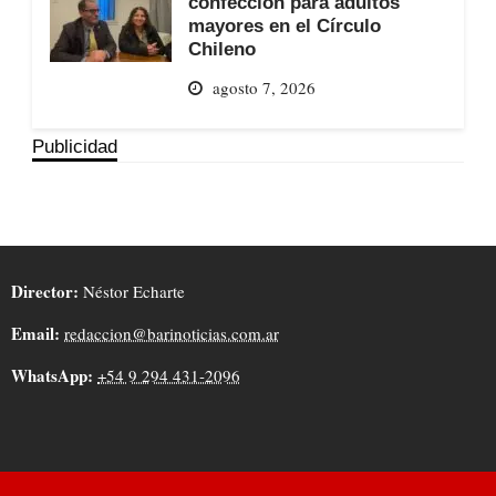
confección para adultos
mayores en el Círculo
Chileno
agosto 7, 2026
Publicidad
Director:
Néstor Echarte
Email:
redaccion@barinoticias.com.ar
WhatsApp:
+54 9 294 431-2096