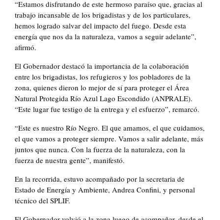
“Estamos disfrutando de este hermoso paraíso que, gracias al
trabajo incansable de los brigadistas y de los particulares,
hemos logrado salvar del impacto del fuego. Desde esta
energía que nos da la naturaleza, vamos a seguir adelante”,
afirmó.
El Gobernador destacó la importancia de la colaboración
entre los brigadistas, los refugieros y los pobladores de la
zona, quienes dieron lo mejor de sí para proteger el Área
Natural Protegida Río Azul Lago Escondido (ANPRALE).
“Este lugar fue testigo de la entrega y el esfuerzo”, remarcó.
“Este es nuestro Río Negro. El que amamos, el que cuidamos,
el que vamos a proteger siempre. Vamos a salir adelante, más
juntos que nunca. Con la fuerza de la naturaleza, con la
fuerza de nuestra gente”, manifestó.
En la recorrida, estuvo acompañado por la secretaria de
Estado de Energía y Ambiente, Andrea Confini, y personal
técnico del SPLIF.
El Gobernador volvió a la zona luego de acompañar, desde el