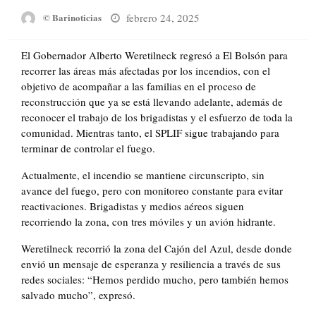
Posted
febrero 24, 2025
© Barinoticias
on
El Gobernador Alberto Weretilneck regresó a El Bolsón para
recorrer las áreas más afectadas por los incendios, con el
objetivo de acompañar a las familias en el proceso de
reconstrucción que ya se está llevando adelante, además de
reconocer el trabajo de los brigadistas y el esfuerzo de toda la
comunidad. Mientras tanto, el SPLIF sigue trabajando para
terminar de controlar el fuego.
Actualmente, el incendio se mantiene circunscripto, sin
avance del fuego, pero con monitoreo constante para evitar
reactivaciones. Brigadistas y medios aéreos siguen
recorriendo la zona, con tres móviles y un avión hidrante.
Weretilneck recorrió la zona del Cajón del Azul, desde donde
envió un mensaje de esperanza y resiliencia a través de sus
redes sociales: “Hemos perdido mucho, pero también hemos
salvado mucho”, expresó.