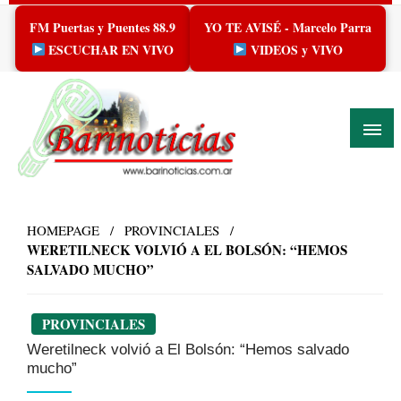
Skip
FM Puertas y Puentes 88.9
YO TE AVISÉ - Marcelo Parra
to
content
ESCUCHAR EN VIVO
VIDEOS y VIVO
HOMEPAGE
PROVINCIALES
WERETILNECK VOLVIÓ A EL BOLSÓN: “HEMOS
SALVADO MUCHO”
PROVINCIALES
Weretilneck volvió a El Bolsón: “Hemos salvado
mucho”