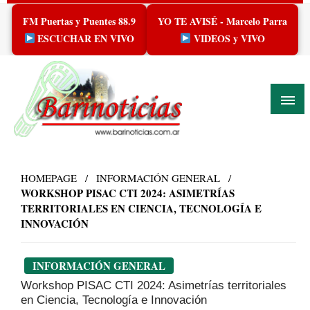
Skip
FM Puertas y Puentes 88.9
YO TE AVISÉ - Marcelo Parra
to
content
ESCUCHAR EN VIVO
VIDEOS y VIVO
HOMEPAGE
INFORMACIÓN GENERAL
WORKSHOP PISAC CTI 2024: ASIMETRÍAS
TERRITORIALES EN CIENCIA, TECNOLOGÍA E
INNOVACIÓN
INFORMACIÓN GENERAL
Workshop PISAC CTI 2024: Asimetrías territoriales
en Ciencia, Tecnología e Innovación