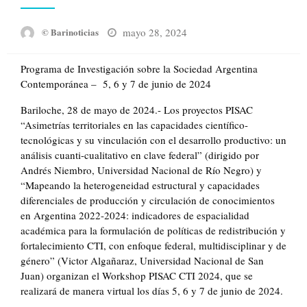
Posted
mayo 28, 2024
© Barinoticias
on
Programa de Investigación sobre la Sociedad Argentina
Contemporánea – 5, 6 y 7 de junio de 2024
Bariloche, 28 de mayo de 2024.- Los proyectos PISAC
“Asimetrías territoriales en las capacidades científico-
tecnológicas y su vinculación con el desarrollo productivo: un
análisis cuanti-cualitativo en clave federal” (dirigido por
Andrés Niembro, Universidad Nacional de Río Negro) y
“Mapeando la heterogeneidad estructural y capacidades
diferenciales de producción y circulación de conocimientos
en Argentina 2022-2024: indicadores de espacialidad
académica para la formulación de políticas de redistribución y
fortalecimiento CTI, con enfoque federal, multidisciplinar y de
género” (Victor Algañaraz, Universidad Nacional de San
Juan) organizan el Workshop PISAC CTI 2024, que se
realizará de manera virtual los días 5, 6 y 7 de junio de 2024.