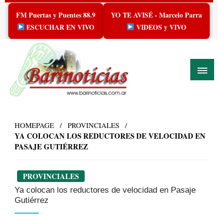
Skip
FM Puertas y Puentes 88.9
YO TE AVISÉ - Marcelo Parra
to
content
ESCUCHAR EN VIVO
VIDEOS y VIVO
HOMEPAGE
PROVINCIALES
YA COLOCAN LOS REDUCTORES DE VELOCIDAD EN
PASAJE GUTIÉRREZ
PROVINCIALES
Ya colocan los reductores de velocidad en Pasaje
Gutiérrez