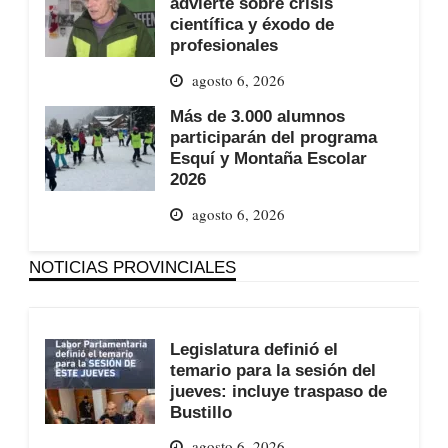
advierte sobre crisis
científica y éxodo de
profesionales
agosto 6, 2026
Más de 3.000 alumnos
participarán del programa
Esquí y Montaña Escolar
2026
agosto 6, 2026
NOTICIAS PROVINCIALES
Legislatura definió el
temario para la sesión del
jueves: incluye traspaso de
Bustillo
agosto 6, 2026