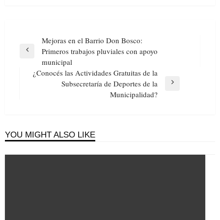
Navegación
Mejoras en el Barrio Don Bosco:
de
Primeros trabajos pluviales con apoyo
Previous
entradas
municipal
Post
¿Conocés las Actividades Gratuitas de la
Subsecretaría de Deportes de la
Next
Municipalidad?
Post
YOU MIGHT ALSO LIKE