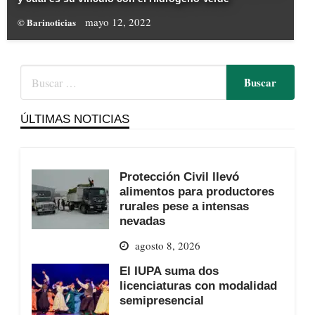
mayo 12, 2022
© Barinoticias
ÚLTIMAS NOTICIAS
Protección Civil llevó
alimentos para productores
rurales pese a intensas
nevadas
agosto 8, 2026
El IUPA suma dos
licenciaturas con modalidad
semipresencial