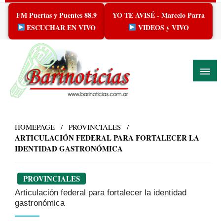
Skip
FM Puertas y Puentes 88.9
YO TE AVISÉ - Marcelo Parra
to
content
ESCUCHAR EN VIVO
VIDEOS y VIVO
HOMEPAGE
PROVINCIALES
ARTICULACIÓN FEDERAL PARA FORTALECER LA
IDENTIDAD GASTRONÓMICA
PROVINCIALES
Articulación federal para fortalecer la identidad
gastronómica