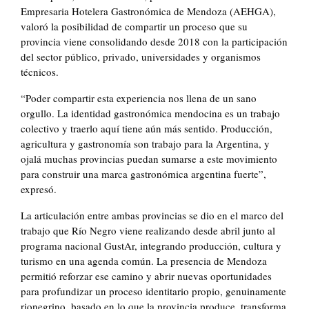
Empresaria Hotelera Gastronómica de Mendoza (AEHGA),
valoró la posibilidad de compartir un proceso que su
provincia viene consolidando desde 2018 con la participación
del sector público, privado, universidades y organismos
técnicos.
“Poder compartir esta experiencia nos llena de un sano
orgullo. La identidad gastronómica mendocina es un trabajo
colectivo y traerlo aquí tiene aún más sentido. Producción,
agricultura y gastronomía son trabajo para la Argentina, y
ojalá muchas provincias puedan sumarse a este movimiento
para construir una marca gastronómica argentina fuerte”,
expresó.
La articulación entre ambas provincias se dio en el marco del
trabajo que Río Negro viene realizando desde abril junto al
programa nacional GustAr, integrando producción, cultura y
turismo en una agenda común. La presencia de Mendoza
permitió reforzar ese camino y abrir nuevas oportunidades
para profundizar un proceso identitario propio, genuinamente
rionegrino, basado en lo que la provincia produce, transforma