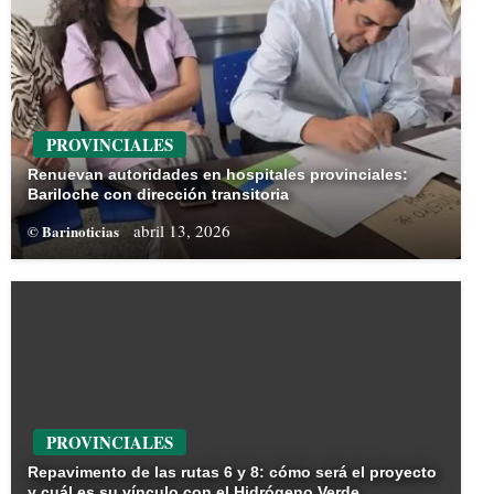
PROVINCIALES
Renuevan autoridades en hospitales provinciales:
Bariloche con dirección transitoria
abril 13, 2026
© Barinoticias
PROVINCIALES
Repavimento de las rutas 6 y 8: cómo será el proyecto
y cuál es su vínculo con el Hidrógeno Verde