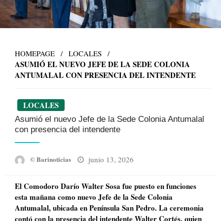
HOMEPAGE
LOCALES
ASUMIÓ EL NUEVO JEFE DE LA SEDE COLONIA
ANTUMALAL CON PRESENCIA DEL INTENDENTE
LOCALES
Asumió el nuevo Jefe de la Sede Colonia Antumalal
con presencia del intendente
Posted
junio 13, 2026
© Barinoticias
on
El Comodoro Darío Walter Sosa fue puesto en funciones
esta mañana como nuevo Jefe de la Sede Colonia
Antumalal, ubicada en Península San Pedro. La ceremonia
contó con la presencia del intendente Walter Cortés, quien