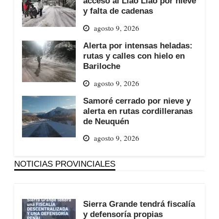
acceso al Llao Llao por nieve
y falta de cadenas
agosto 9, 2026
Alerta por intensas heladas:
rutas y calles con hielo en
Bariloche
agosto 9, 2026
Samoré cerrado por nieve y
alerta en rutas cordilleranas
de Neuquén
agosto 9, 2026
NOTICIAS PROVINCIALES
Sierra Grande tendrá fiscalía
y defensoría propias