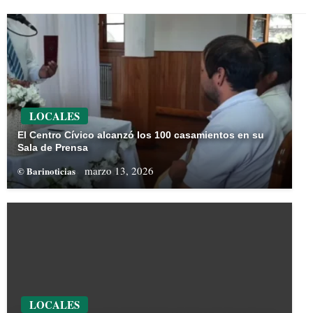
LOCALES
El Centro Cívico alcanzó los 100 casamientos en su
Sala de Prensa
marzo 13, 2026
© Barinoticias
LOCALES