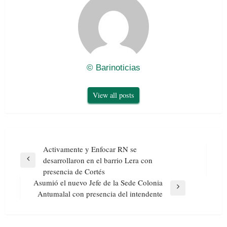
© Barinoticias
View all posts
Navegación
Activamente y Enfocar RN se
de
desarrollaron en el barrio Lera con
Previous
entradas
presencia de Cortés
Post
Asumió el nuevo Jefe de la Sede Colonia
Next
Antumalal con presencia del intendente
Post