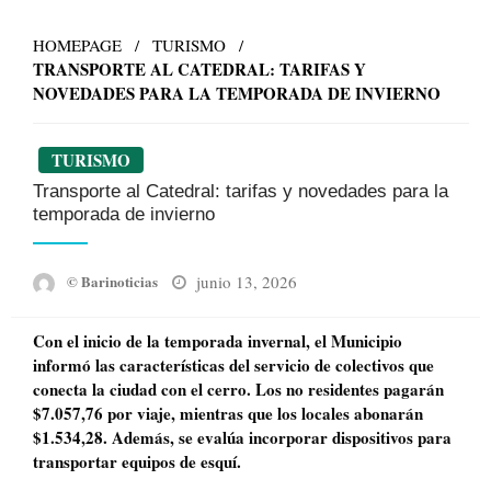
HOMEPAGE
TURISMO
TRANSPORTE AL CATEDRAL: TARIFAS Y
NOVEDADES PARA LA TEMPORADA DE INVIERNO
TURISMO
Transporte al Catedral: tarifas y novedades para la
temporada de invierno
Posted
junio 13, 2026
© Barinoticias
on
Con el inicio de la temporada invernal, el Municipio
informó las características del servicio de colectivos que
conecta la ciudad con el cerro. Los no residentes pagarán
$7.057,76 por viaje, mientras que los locales abonarán
$1.534,28. Además, se evalúa incorporar dispositivos para
transportar equipos de esquí.