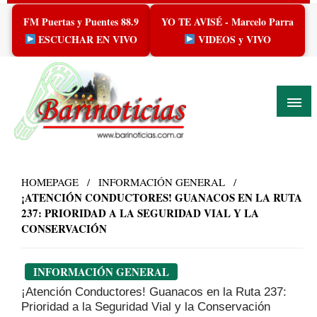
Skip
FM Puertas y Puentes 88.9
YO TE AVISÉ - Marcelo Parra
to
content
ESCUCHAR EN VIVO
VIDEOS y VIVO
HOMEPAGE
INFORMACIÓN GENERAL
¡ATENCIÓN CONDUCTORES! GUANACOS EN LA RUTA
237: PRIORIDAD A LA SEGURIDAD VIAL Y LA
CONSERVACIÓN
INFORMACIÓN GENERAL
¡Atención Conductores! Guanacos en la Ruta 237:
Prioridad a la Seguridad Vial y la Conservación