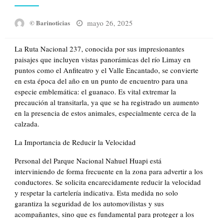
Posted
mayo 26, 2025
© Barinoticias
on
La Ruta Nacional 237, conocida por sus impresionantes
paisajes que incluyen vistas panorámicas del río Limay en
puntos como el Anfiteatro y el Valle Encantado, se convierte
en esta época del año en un punto de encuentro para una
especie emblemática: el guanaco. Es vital extremar la
precaución al transitarla, ya que se ha registrado un aumento
en la presencia de estos animales, especialmente cerca de la
calzada.
La Importancia de Reducir la Velocidad
Personal del Parque Nacional Nahuel Huapi está
interviniendo de forma frecuente en la zona para advertir a los
conductores. Se solicita encarecidamente reducir la velocidad
y respetar la cartelería indicativa. Esta medida no solo
garantiza la seguridad de los automovilistas y sus
acompañantes, sino que es fundamental para proteger a los