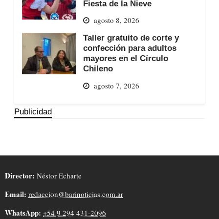
Fiesta de la Nieve
agosto 8, 2026
Taller gratuito de corte y
confección para adultos
mayores en el Círculo
Chileno
agosto 7, 2026
Publicidad
Director:
Néstor Echarte
Email:
redaccion@barinoticias.com.ar
WhatsApp:
+54 9 294 431-2096