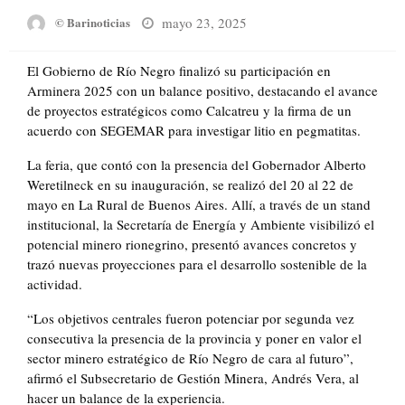
Posted
mayo 23, 2025
© Barinoticias
on
El Gobierno de Río Negro finalizó su participación en
Arminera 2025 con un balance positivo, destacando el avance
de proyectos estratégicos como Calcatreu y la firma de un
acuerdo con SEGEMAR para investigar litio en pegmatitas.
La feria, que contó con la presencia del Gobernador Alberto
Weretilneck en su inauguración, se realizó del 20 al 22 de
mayo en La Rural de Buenos Aires. Allí, a través de un stand
institucional, la Secretaría de Energía y Ambiente visibilizó el
potencial minero rionegrino, presentó avances concretos y
trazó nuevas proyecciones para el desarrollo sostenible de la
actividad.
“Los objetivos centrales fueron potenciar por segunda vez
consecutiva la presencia de la provincia y poner en valor el
sector minero estratégico de Río Negro de cara al futuro”,
afirmó el Subsecretario de Gestión Minera, Andrés Vera, al
hacer un balance de la experiencia.