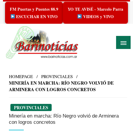
Skip
FM Puertas y Puentes 88.9
YO TE AVISÉ - Marcelo Parra
to
content
ESCUCHAR EN VIVO
VIDEOS y VIVO
HOMEPAGE
PROVINCIALES
MINERÍA EN MARCHA: RÍO NEGRO VOLVIÓ DE
ARMINERA CON LOGROS CONCRETOS
PROVINCIALES
Minería en marcha: Río Negro volvió de Arminera
con logros concretos