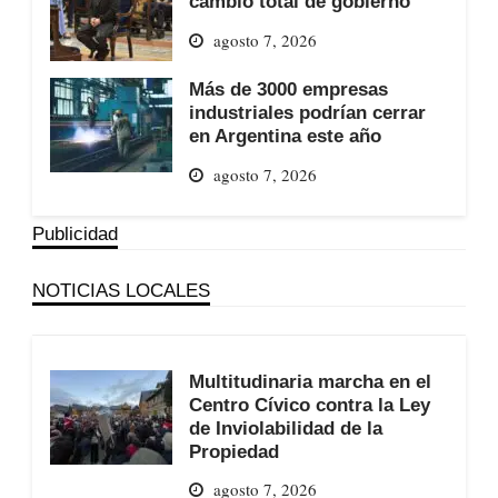
cambio total de gobierno
agosto 7, 2026
Más de 3000 empresas
industriales podrían cerrar
en Argentina este año
agosto 7, 2026
Publicidad
NOTICIAS LOCALES
Multitudinaria marcha en el
Centro Cívico contra la Ley
de Inviolabilidad de la
Propiedad
agosto 7, 2026