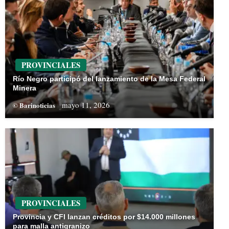
PROVINCIALES
Río Negro participó del lanzamiento de la Mesa Federal
Minera
mayo 11, 2026
© Barinoticias
PROVINCIALES
Provincia y CFI lanzan créditos por $14.000 millones
para malla antigranizo