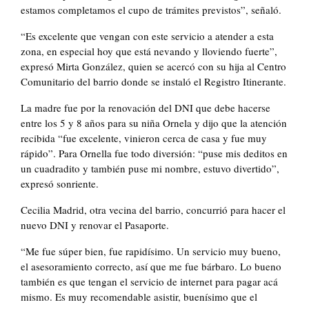
estamos completamos el cupo de trámites previstos”, señaló.
“Es excelente que vengan con este servicio a atender a esta
zona, en especial hoy que está nevando y lloviendo fuerte”,
expresó Mirta González, quien se acercó con su hija al Centro
Comunitario del barrio donde se instaló el Registro Itinerante.
La madre fue por la renovación del DNI que debe hacerse
entre los 5 y 8 años para su niña Ornela y dijo que la atención
recibida “fue excelente, vinieron cerca de casa y fue muy
rápido”. Para Ornella fue todo diversión: “puse mis deditos en
un cuadradito y también puse mi nombre, estuvo divertido”,
expresó sonriente.
Cecilia Madrid, otra vecina del barrio, concurrió para hacer el
nuevo DNI y renovar el Pasaporte.
“Me fue súper bien, fue rapidísimo. Un servicio muy bueno,
el asesoramiento correcto, así que me fue bárbaro. Lo bueno
también es que tengan el servicio de internet para pagar acá
mismo. Es muy recomendable asistir, buenísimo que el