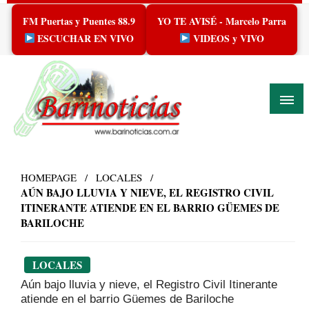
Skip
FM Puertas y Puentes 88.9
YO TE AVISÉ - Marcelo Parra
to
content
ESCUCHAR EN VIVO
VIDEOS y VIVO
HOMEPAGE
LOCALES
AÚN BAJO LLUVIA Y NIEVE, EL REGISTRO CIVIL
ITINERANTE ATIENDE EN EL BARRIO GÜEMES DE
BARILOCHE
LOCALES
Aún bajo lluvia y nieve, el Registro Civil Itinerante
atiende en el barrio Güemes de Bariloche