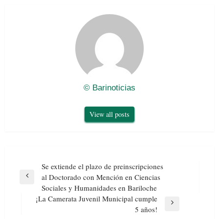
© Barinoticias
View all posts
Navegación
Se extiende el plazo de preinscripciones
de
al Doctorado con Mención en Ciencias
Previous
entradas
Sociales y Humanidades en Bariloche
Post
¡La Camerata Juvenil Municipal cumple
Next
5 años!