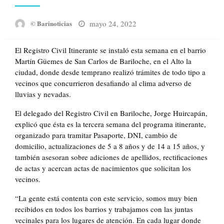
Posted
mayo 24, 2022
© Barinoticias
on
El Registro Civil Itinerante se instaló esta semana en el barrio
Martín Güemes de San Carlos de Bariloche, en el Alto la
ciudad, donde desde temprano realizó trámites de todo tipo a
vecinos que concurrieron desafiando al clima adverso de
lluvias y nevadas.
El delegado del Registro Civil en Bariloche, Jorge Huircapán,
explicó que ésta es la tercera semana del programa itinerante,
organizado para tramitar Pasaporte, DNI, cambio de
domicilio, actualizaciones de 5 a 8 años y de 14 a 15 años, y
también asesoran sobre adiciones de apellidos, rectificaciones
de actas y acercan actas de nacimientos que solicitan los
vecinos.
“La gente está contenta con este servicio, somos muy bien
recibidos en todos los barrios y trabajamos con las juntas
vecinales para los lugares de atención. En cada lugar donde