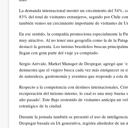
La demanda internacional mostró un crecimiento del 54%, co
83% del total de visitantes extranjeros, seguido por Chile co
también vemos un crecimiento importante de visitantes de Urug
En ese sentido, la compañía promociona especialmente la Pata
muy atractivo. Al no tener una geografía como la de la Patago
destacó la gerenta. Los turistas brasileños buscan principal
llegan con gran parte del viaje ya comprado.
Sergio Arévalo, Market Manager de Despegar, agregó que ‘el
demuestra que el viajero busca cada vez más enriquecer su e
de naturaleza, gastronomía y aventura que responde a esta d
Respecto a la competencia con destinos internacionales, Cris
recuperación del turismo interno, lo cual es una muy buena 
año pasado’. Este flujo sostenido de visitantes anticipa un vol
estratégico de la ciudad.
Durante la jornada también se presentó el uso de inteligencia ar
Despegar basada en IA generativa, registra alrededor de un 