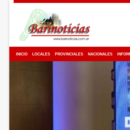
Skip
to
content
INICIO
LOCALES
PROVINCIALES
NACIONALES
INFOR