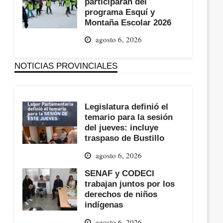
participarán del
programa Esquí y
Montaña Escolar 2026
agosto 6, 2026
NOTICIAS PROVINCIALES
Legislatura definió el
temario para la sesión
del jueves: incluye
traspaso de Bustillo
agosto 6, 2026
SENAF y CODECI
trabajan juntos por los
derechos de niños
indígenas
agosto 6, 2026