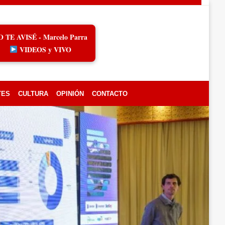
O TE AVISÉ - Marcelo Parra
VIDEOS y VIVO
TES
CULTURA
OPINIÓN
CONTACTO