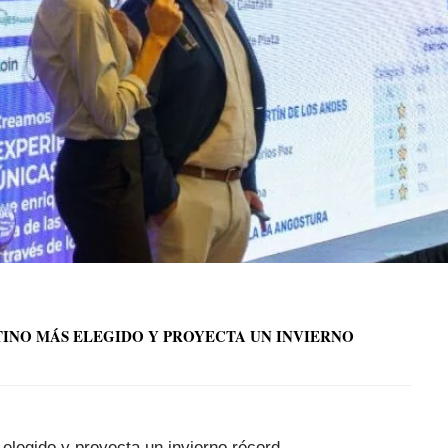
INO MÁS ELEGIDO Y PROYECTA UN INVIERNO
elegido y proyecta un invierno récord