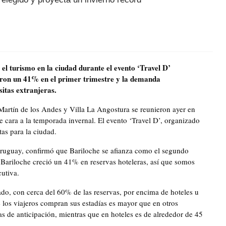
l turismo en la ciudad durante el evento ‘Travel D’
ieron un 41% en el primer trimestre y la demanda
sitas extranjeras.
Martín de los Andes y Villa La Angostura se reunieron ayer en
e cara a la temporada invernal. El evento ‘Travel D’, organizado
as para la ciudad.
Uruguay, confirmó que Bariloche se afianza como el segundo
, Bariloche creció un 41% en reservas hoteleras, así que somos
cutiva.
do, con cerca del 60% de las reservas, por encima de hoteles u
e los viajeros compran sus estadías es mayor que en otros
ías de anticipación, mientras que en hoteles es de alrededor de 45