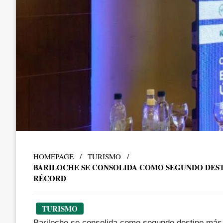
HOMEPAGE
TURISMO
BARILOCHE SE CONSOLIDA COMO SEGUNDO DEST
RÉCORD
TURISMO
Bariloche se consolida como segundo destino más 