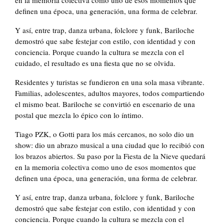
en la memoria colectiva como uno de esos momentos que
definen una época, una generación, una forma de celebrar.
Y así, entre trap, danza urbana, folclore y funk, Bariloche
demostró que sabe festejar con estilo, con identidad y con
conciencia. Porque cuando la cultura se mezcla con el
cuidado, el resultado es una fiesta que no se olvida.
Residentes y turistas se fundieron en una sola masa vibrante.
Familias, adolescentes, adultos mayores, todos compartiendo
el mismo beat. Bariloche se convirtió en escenario de una
postal que mezcla lo épico con lo íntimo.
Tiago PZK, o Gotti para los más cercanos, no solo dio un
show: dio un abrazo musical a una ciudad que lo recibió con
los brazos abiertos. Su paso por la Fiesta de la Nieve quedará
en la memoria colectiva como uno de esos momentos que
definen una época, una generación, una forma de celebrar.
Y así, entre trap, danza urbana, folclore y funk, Bariloche
demostró que sabe festejar con estilo, con identidad y con
conciencia. Porque cuando la cultura se mezcla con el