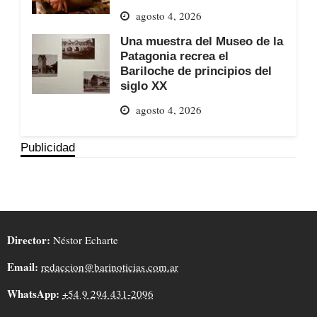
agosto 4, 2026
Una muestra del Museo de la
Patagonia recrea el
Bariloche de principios del
siglo XX
agosto 4, 2026
Publicidad
Director:
Néstor Echarte
Email:
redaccion@barinoticias.com.ar
WhatsApp:
+54 9 294 431-2096