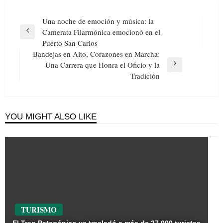
Navegación
Una noche de emoción y música: la
de
Camerata Filarmónica emocionó en el
Previous
entradas
Puerto San Carlos
Post
Bandejas en Alto, Corazones en Marcha:
Una Carrera que Honra el Oficio y la
Next
Tradición
Post
YOU MIGHT ALSO LIKE
TURISMO