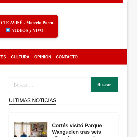
O TE AVISÉ - Marcelo Parra
VIDEOS y VIVO
TES
CULTURA
OPINIÓN
CONTACTO
ÚLTIMAS NOTICIAS
Cortés visitó Parque
Wanguelen tras seis