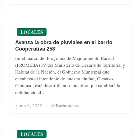
on
LOCALES
Avanza la obra de pluviales en el barrio
Cooperativa 258
En el marco del Programa de Mejoramiento Barrial
(PROMEBA) IV del Ministerio de Desarrollo Territorial y
Hábitat de la Nación, el Gobierno Municipal que
encabeza el intendente de nuestra ciudad, Gustavo
Gennuso, está desarrollando una obra que cambiará la
cotidianeidad…
junio 9, 2022
Posted
© Barinoticias
on
LOCALES