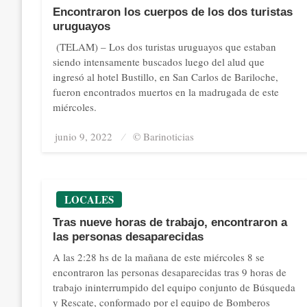
Encontraron los cuerpos de los dos turistas
uruguayos
(TELAM) – Los dos turistas uruguayos que estaban
siendo intensamente buscados luego del alud que
ingresó al hotel Bustillo, en San Carlos de Bariloche,
fueron encontrados muertos en la madrugada de este
miércoles.
junio 9, 2022
Posted
© Barinoticias
on
LOCALES
Tras nueve horas de trabajo, encontraron a
las personas desaparecidas
A las 2:28 hs de la mañana de este miércoles 8 se
encontraron las personas desaparecidas tras 9 horas de
trabajo ininterrumpido del equipo conjunto de Búsqueda
y Rescate, conformado por el equipo de Bomberos