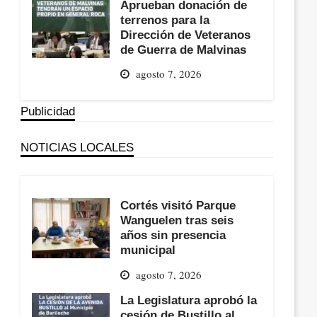
Aprueban donación de
terrenos para la
Dirección de Veteranos
de Guerra de Malvinas
agosto 7, 2026
Publicidad
NOTICIAS LOCALES
Cortés visitó Parque
Wanguelen tras seis
años sin presencia
municipal
agosto 7, 2026
La Legislatura aprobó la
cesión de Bustillo al