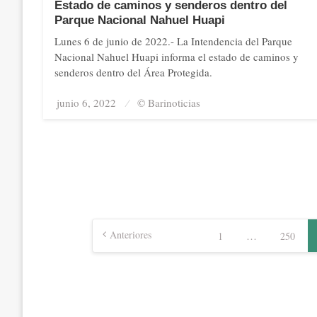
Estado de caminos y senderos dentro del
Parque Nacional Nahuel Huapi
Lunes 6 de junio de 2022.- La Intendencia del Parque
Nacional Nahuel Huapi informa el estado de caminos y
senderos dentro del Área Protegida.
junio 6, 2022
Posted
© Barinoticias
on
Paginación
de
Anteriores
…
1
250
entradas