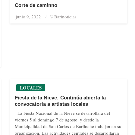
Corte de caminno
junio 9, 2022
Posted
© Barinoticias
on
LOCALES
Fiesta de la Nieve: Continúa abierta la
convocatoria a artistas locales
La Fiesta Nacional de la Nieve se desarrollará del
viernes 5 al domingo 7 de agosto, y desde la
Municipalidad de San Carlos de Bariloche trabajan en su
organización. Las actividades centrales se desarrollarán