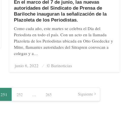
En el marco del 7 de junio, las nuevas
autoridades del Sindicato de Prensa de
Bariloche inauguran la señalización de la
Plazoleta de los Periodistas.
Como cada año, este martes se celebra el Día del
Periodista en todo el país. Con un acto en la llamada
Plazoleta de los Periodistas ubicada en Otto Goedecke y
Mitre, flamantes autoridades del Sitrapren convocan a
colegas y a…
junio 6, 2022
Posted
© Barinoticias
on
Siguiente
251
…
252
265