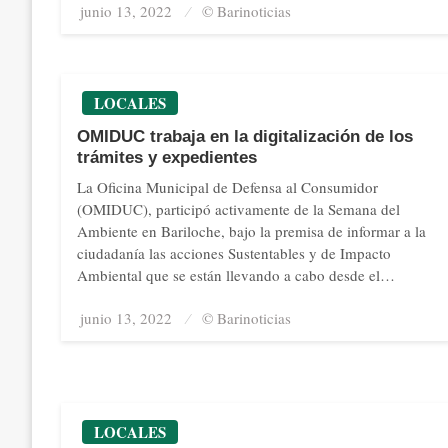
junio 13, 2022
Posted
© Barinoticias
on
LOCALES
OMIDUC trabaja en la digitalización de los
trámites y expedientes
La Oficina Municipal de Defensa al Consumidor
(OMIDUC), participó activamente de la Semana del
Ambiente en Bariloche, bajo la premisa de informar a la
ciudadanía las acciones Sustentables y de Impacto
Ambiental que se están llevando a cabo desde el…
junio 13, 2022
Posted
© Barinoticias
on
LOCALES