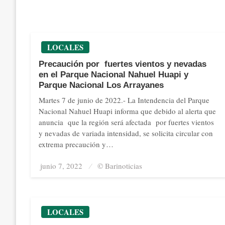
LOCALES
Precaución por fuertes vientos y nevadas
en el Parque Nacional Nahuel Huapi y
Parque Nacional Los Arrayanes
Martes 7 de junio de 2022.- La Intendencia del Parque
Nacional Nahuel Huapi informa que debido al alerta que
anuncia que la región será afectada por fuertes vientos
y nevadas de variada intensidad, se solicita circular con
extrema precaución y…
junio 7, 2022
Posted
© Barinoticias
on
LOCALES