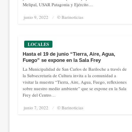
Melipal, USAR Patagonia y Ejército…
junio 9, 2022
Posted
© Barinoticias
on
LOCALES
Hasta el 19 de junio “Tierra, Aire, Agua,
Fuego” se expone en la Sala Frey
La Municipalidad de San Carlos de Bariloche a través de
la Subsecretaría de Cultura invita a la comunidad a
visitar la muestra “Tierra, Aire, Agua, Fuego, reflexiones
sobre nuestro medio ambiente” que se expone en la Sala
Frey del Centro…
junio 7, 2022
Posted
© Barinoticias
on