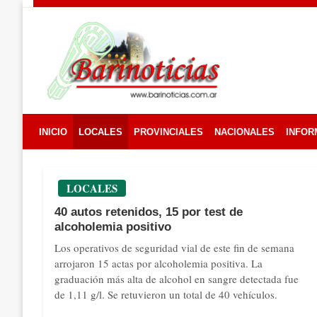
Skip
to
content
INICIO
LOCALES
PROVINCIALES
NACIONALES
INFOR
LOCALES
40 autos retenidos, 15 por test de
alcoholemia positivo
Los operativos de seguridad vial de este fin de semana
arrojaron 15 actas por alcoholemia positiva. La
graduación más alta de alcohol en sangre detectada fue
de 1,11 g/l. Se retuvieron un total de 40 vehículos.