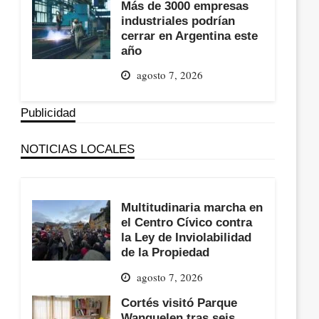
Más de 3000 empresas
industriales podrían
cerrar en Argentina este
año
agosto 7, 2026
Publicidad
NOTICIAS LOCALES
Multitudinaria marcha en
el Centro Cívico contra
la Ley de Inviolabilidad
de la Propiedad
agosto 7, 2026
Cortés visitó Parque
Wanguelen tras seis