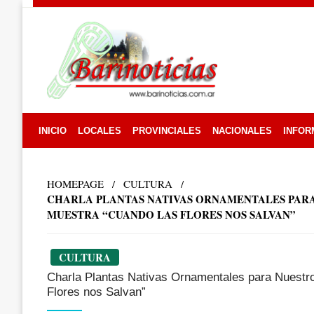
Skip
to
content
INICIO
LOCALES
PROVINCIALES
NACIONALES
INFOR
HOMEPAGE
CULTURA
CHARLA PLANTAS NATIVAS ORNAMENTALES PARA 
MUESTRA “CUANDO LAS FLORES NOS SALVAN”
CULTURA
Charla Plantas Nativas Ornamentales para Nuestro
Flores nos Salvan”