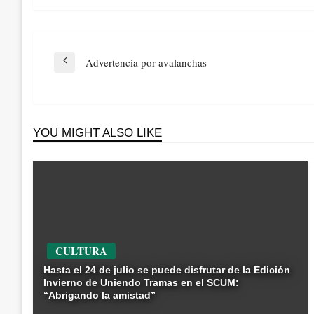
Navegación
Advertencia por avalanchas
Previous
de
Post
entradas
YOU MIGHT ALSO LIKE
CULTURA
Hasta el 24 de julio se puede disfrutar de la Edición
Invierno de Uniendo Tramas en el SCUM:
“Abrigando la amistad”