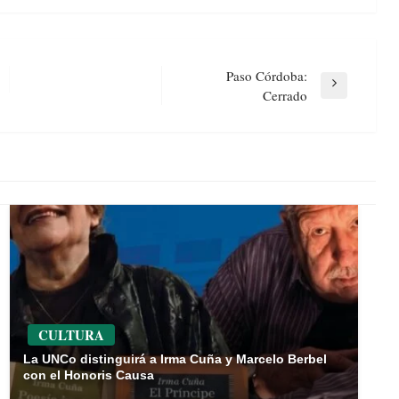
Paso Córdoba:
Next
Cerrado
Post
CULTURA
La UNCo distinguirá a Irma Cuña y Marcelo Berbel
con el Honoris Causa