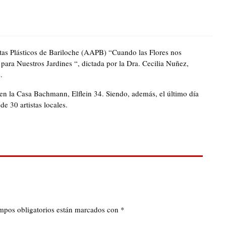
stas Plásticos de Bariloche (AAPB) “Cuando las Flores nos
para Nuestros Jardines “, dictada por la Dra. Cecilia Nuñez,
s.
 en la Casa Bachmann, Elflein 34. Siendo, además, el último día
de 30 artistas locales.
mpos obligatorios están marcados con
*