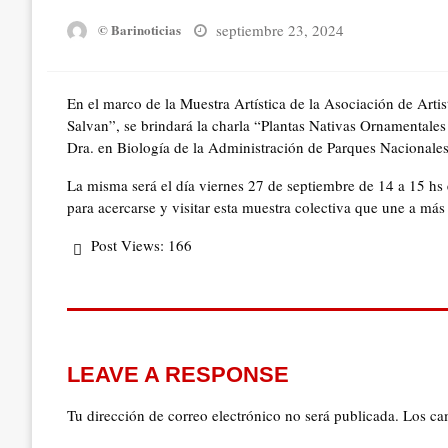
Posted
septiembre 23, 2024
© Barinoticias
on
En el marco de la Muestra Artística de la Asociación de Arti
Salvan”, se brindará la charla “Plantas Nativas Ornamentales 
Dra. en Biología de la Administración de Parques Nacionale
La misma será el día viernes 27 de septiembre de 14 a 15 hs
para acercarse y visitar esta muestra colectiva que une a más 
Post Views:
166
LEAVE A RESPONSE
Tu dirección de correo electrónico no será publicada.
Los ca