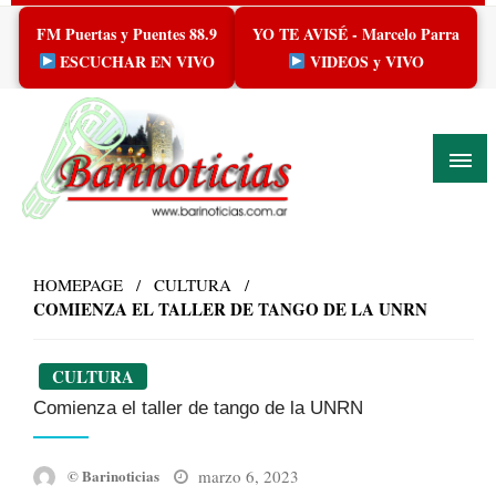
Skip
FM Puertas y Puentes 88.9
YO TE AVISÉ - Marcelo Parra
to
content
ESCUCHAR EN VIVO
VIDEOS y VIVO
HOMEPAGE
CULTURA
COMIENZA EL TALLER DE TANGO DE LA UNRN
CULTURA
Comienza el taller de tango de la UNRN
Posted
marzo 6, 2023
© Barinoticias