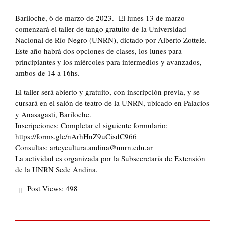
on
Bariloche, 6 de marzo de 2023.- El lunes 13 de marzo
comenzará el taller de tango gratuito de la Universidad
Nacional de Río Negro (UNRN), dictado por Alberto Zottele.
Este año habrá dos opciones de clases, los lunes para
principiantes y los miércoles para intermedios y avanzados,
ambos de 14 a 16hs.
El taller será abierto y gratuito, con inscripción previa, y se
cursará en el salón de teatro de la UNRN, ubicado en Palacios
y Anasagasti, Bariloche.
Inscripciones: Completar el siguiente formulario:
https://forms.gle/nArhHnZ9uCisdC966
Consultas: arteycultura.andina@unrn.edu.ar
La actividad es organizada por la Subsecretaría de Extensión
de la UNRN Sede Andina.
Post Views:
498