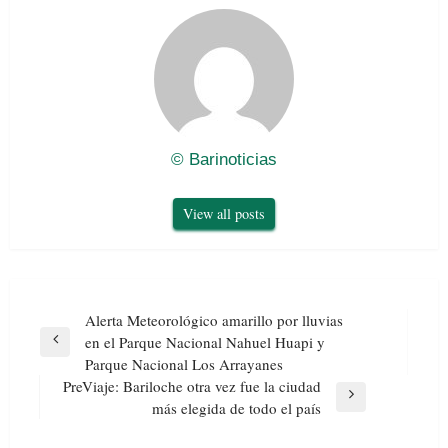
© Barinoticias
View all posts
Navegación
Alerta Meteorológico amarillo por lluvias
de
en el Parque Nacional Nahuel Huapi y
Previous
entradas
Parque Nacional Los Arrayanes
Post
PreViaje: Bariloche otra vez fue la ciudad
Next
más elegida de todo el país
Post