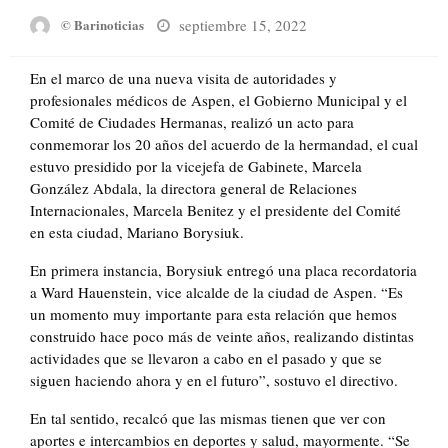
Posted
septiembre 15, 2022
© Barinoticias
on
En el marco de una nueva visita de autoridades y
profesionales médicos de Aspen, el Gobierno Municipal y el
Comité de Ciudades Hermanas, realizó un acto para
conmemorar los 20 años del acuerdo de la hermandad, el cual
estuvo presidido por la vicejefa de Gabinete, Marcela
González Abdala, la directora general de Relaciones
Internacionales, Marcela Benitez y el presidente del Comité
en esta ciudad, Mariano Borysiuk.
En primera instancia, Borysiuk entregó una placa recordatoria
a Ward Hauenstein, vice alcalde de la ciudad de Aspen. “Es
un momento muy importante para esta relación que hemos
construido hace poco más de veinte años, realizando distintas
actividades que se llevaron a cabo en el pasado y que se
siguen haciendo ahora y en el futuro”, sostuvo el directivo.
En tal sentido, recalcó que las mismas tienen que ver con
aportes e intercambios en deportes y salud, mayormente. “Se