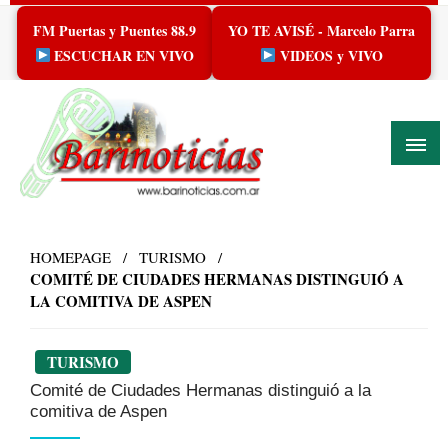
Skip
FM Puertas y Puentes 88.9
YO TE AVISÉ - Marcelo Parra
to
content
ESCUCHAR EN VIVO
VIDEOS y VIVO
HOMEPAGE
TURISMO
COMITÉ DE CIUDADES HERMANAS DISTINGUIÓ A
LA COMITIVA DE ASPEN
TURISMO
Comité de Ciudades Hermanas distinguió a la
comitiva de Aspen