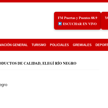
FM Puertas y Puentes 88.9
Y
ESCUCHAR EN VIVO
MACIÓN GENERAL
TURISMO
POLICIALES
GREMIALES
DEPOR
ODUCTOS DE CALIDAD, ELEGÍ RÍO NEGRO
egro