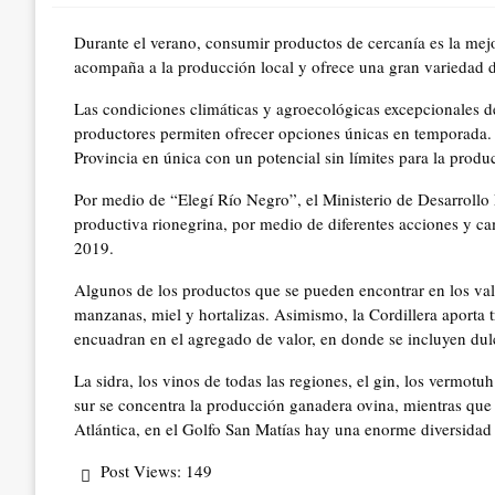
Durante el verano, consumir productos de cercanía es la mej
acompaña a la producción local y ofrece una gran variedad d
Las condiciones climáticas y agroecológicas excepcionales de
productores permiten ofrecer opciones únicas en temporada. La
Provincia en única con un potencial sin límites para la produ
Por medio de “Elegí Río Negro”, el Ministerio de Desarrollo
productiva rionegrina, por medio de diferentes acciones y 
2019.
Algunos de los productos que se pueden encontrar en los valle
manzanas, miel y hortalizas. Asimismo, la Cordillera aporta 
encuadran en el agregado de valor, en donde se incluyen dul
La sidra, los vinos de todas las regiones, el gin, los vermotu
sur se concentra la producción ganadera ovina, mientras que 
Atlántica, en el Golfo San Matías hay una enorme diversidad
Post Views:
149