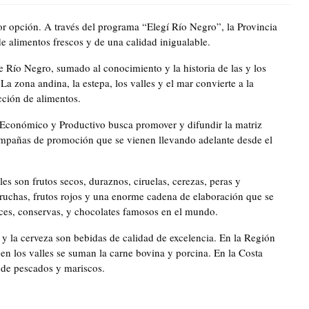
or opción. A través del programa “Elegí Río Negro”, la Provincia
e alimentos frescos y de una calidad inigualable.
 Río Negro, sumado al conocimiento y la historia de las y los
 zona andina, la estepa, los valles y el mar convierte a la
cción de alimentos.
 Económico y Productivo busca promover y difundir la matriz
campañas de promoción que se vienen llevando adelante desde el
s son frutos secos, duraznos, ciruelas, cerezas, peras y
truchas, frutos rojos y una enorme cadena de elaboración que se
ces, conservas, y chocolates famosos en el mundo.
h y la cerveza son bebidas de calidad de excelencia. En la Región
en los valles se suman la carne bovina y porcina. En la Costa
 de pescados y mariscos.