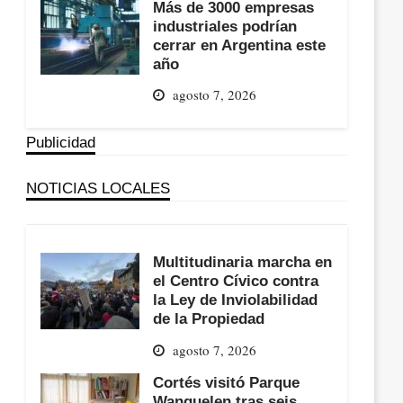
Más de 3000 empresas
industriales podrían
cerrar en Argentina este
año
agosto 7, 2026
Publicidad
NOTICIAS LOCALES
Multitudinaria marcha en
el Centro Cívico contra
la Ley de Inviolabilidad
de la Propiedad
agosto 7, 2026
Cortés visitó Parque
Wanguelen tras seis