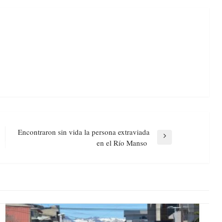
Encontraron sin vida la persona extraviada
Next
en el Río Manso
Post