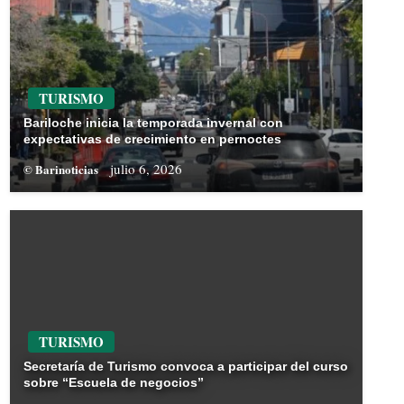
TURISMO
Bariloche inicia la temporada invernal con
expectativas de crecimiento en pernoctes
julio 6, 2026
© Barinoticias
TURISMO
Secretaría de Turismo convoca a participar del curso
sobre “Escuela de negocios”