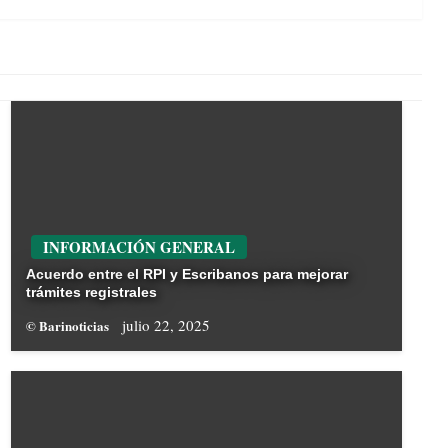
INFORMACIÓN GENERAL
Acuerdo entre el RPI y Escribanos para mejorar
trámites registrales
julio 22, 2025
© Barinoticias