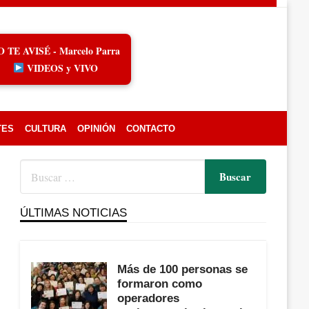
O TE AVISÉ - Marcelo Parra
VIDEOS y VIVO
TES
CULTURA
OPINIÓN
CONTACTO
ÚLTIMAS NOTICIAS
Más de 100 personas se
formaron como
operadores