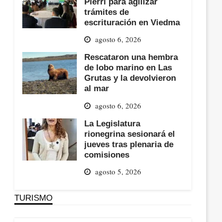
Pierri para agilizar
trámites de
escrituración en Viedma
agosto 6, 2026
Rescataron una hembra
de lobo marino en Las
Grutas y la devolvieron
al mar
agosto 6, 2026
La Legislatura
rionegrina sesionará el
jueves tras plenaria de
comisiones
agosto 5, 2026
TURISMO