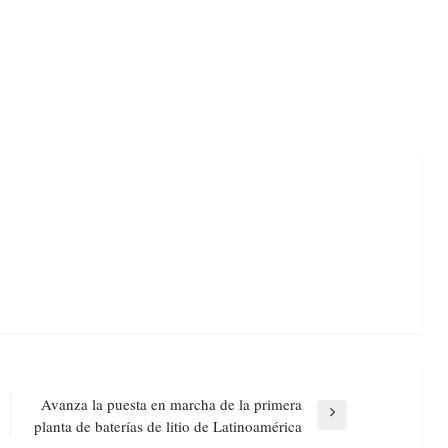
Avanza la puesta en marcha de la primera
Next
planta de baterías de litio de Latinoamérica
Post