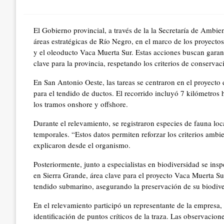
on
El Gobierno provincial, a través de la la Secretaría de Ambi
áreas estratégicas de Río Negro, en el marco de los proyecto
y el oleoducto Vaca Muerta Sur. Estas acciones buscan garant
clave para la provincia, respetando los criterios de conserva
En San Antonio Oeste, las tareas se centraron en el proyecto
para el tendido de ductos. El recorrido incluyó 7 kilómetros 
los tramos onshore y offshore.
Durante el relevamiento, se registraron especies de fauna l
temporales. “Estos datos permiten reforzar los criterios ambie
explicaron desde el organismo.
Posteriormente, junto a especialistas en biodiversidad se in
en Sierra Grande, área clave para el proyecto Vaca Muerta Sur
tendido submarino, asegurando la preservación de su biodive
En el relevamiento participó un representante de la empresa, 
identificación de puntos críticos de la traza. Las observacion