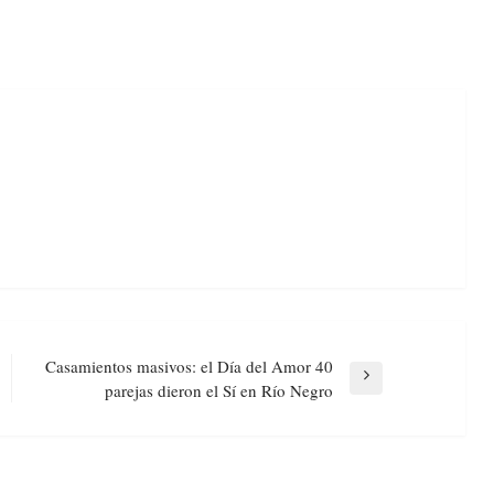
Casamientos masivos: el Día del Amor 40
Next
parejas dieron el Sí en Río Negro
Post