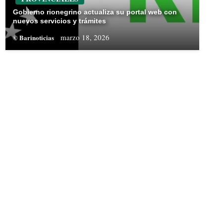
Gobierno rionegrino actualiza su portal web con
nuevos servicios y trámites
marzo 18, 2026
© Barinoticias