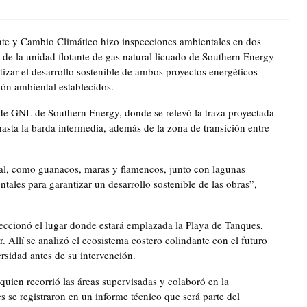
ente y Cambio Climático hizo inspecciones ambientales en dos
s de la unidad flotante de gas natural licuado de Southern Energy
izar el desarrollo sostenible de ambos proyectos energéticos
ción ambiental establecidos.
 de GNL de Southern Energy, donde se relevó la traza proyectada
hasta la barda intermedia, además de la zona de transición entre
ocal, como guanacos, maras y flamencos, junto con lagunas
ntales para garantizar un desarrollo sostenible de las obras”,
speccionó el lugar donde estará emplazada la Playa de Tanques,
. Allí se analizó el ecosistema costero colindante con el futuro
rsidad antes de su intervención.
quien recorrió las áreas supervisadas y colaboró en la
es se registraron en un informe técnico que será parte del