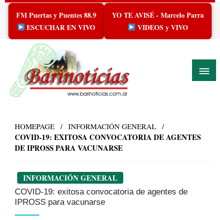
Skip
FM Puertas y Puentes 88.9
YO TE AVISÉ - Marcelo Parra
to
content
ESCUCHAR EN VIVO
VIDEOS y VIVO
HOMEPAGE
INFORMACIÓN GENERAL
COVID-19: EXITOSA CONVOCATORIA DE AGENTES
DE IPROSS PARA VACUNARSE
INFORMACIÓN GENERAL
COVID-19: exitosa convocatoria de agentes de
IPROSS para vacunarse