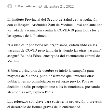
Posted
diciembre 21, 2022
© Barinoticias
on
El Instituto Provincial del Seguro de Salud , en articulación
con el Hospital Artémides Zatti de Viedma, llevó adelante una
jornada de vacunación contra la COVID-19 para todos los y
las agentes de la Institución.
“La idea es ir por todos los organismos, enfatizando en las
vacunas de COVID pero también ir viendo las otras vacunas”
aseguró Belinda Pérez, encargada del vacunatorio central de
Viedma.
Si bien a principios de octubre se inició la campaña para
mayores de 50 años, pudo observarse que “muchas otras
poblaciones no completaron su refuerzo previo. Por eso
decidimos salir, principalmente a las instituciones, prestando
atención a eso”, explicó Pérez.
Los refuerzos son clave para sostener la protección y prevenir
el desarrollo de formas graves de la enfermedad.