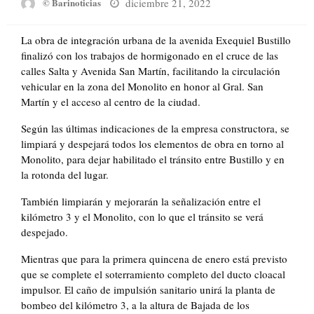
Posted
diciembre 21, 2022
© Barinoticias
on
La obra de integración urbana de la avenida Exequiel Bustillo
finalizó con los trabajos de hormigonado en el cruce de las
calles Salta y Avenida San Martín, facilitando la circulación
vehicular en la zona del Monolito en honor al Gral. San
Martín y el acceso al centro de la ciudad.
Según las últimas indicaciones de la empresa constructora, se
limpiará y despejará todos los elementos de obra en torno al
Monolito, para dejar habilitado el tránsito entre Bustillo y en
la rotonda del lugar.
También limpiarán y mejorarán la señalización entre el
kilómetro 3 y el Monolito, con lo que el tránsito se verá
despejado.
Mientras que para la primera quincena de enero está previsto
que se complete el soterramiento completo del ducto cloacal
impulsor. El caño de impulsión sanitario unirá la planta de
bombeo del kilómetro 3, a la altura de Bajada de los