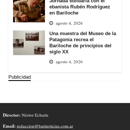
Jornada solidaria con el
ebanista Rubén Rodríguez
en Bariloche
agosto 4, 2026
Una muestra del Museo de la
Patagonia recrea el
Bariloche de principios del
siglo XX
agosto 4, 2026
Publicidad
Director:
Néstor Echarte
Email:
redaccion@barinoticias.com.ar