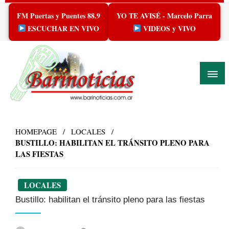
Skip
FM Puertas y Puentes 88.9
YO TE AVISÉ - Marcelo Parra
to
content
ESCUCHAR EN VIVO
VIDEOS y VIVO
HOMEPAGE
LOCALES
BUSTILLO: HABILITAN EL TRÁNSITO PLENO PARA
LAS FIESTAS
LOCALES
Bustillo: habilitan el tránsito pleno para las fiestas