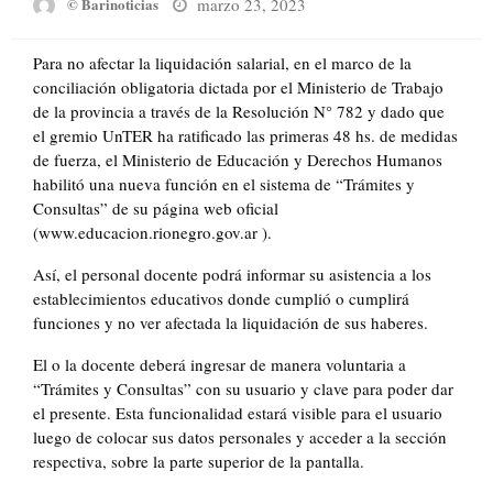
Posted
marzo 23, 2023
© Barinoticias
on
Para no afectar la liquidación salarial, en el marco de la
conciliación obligatoria dictada por el Ministerio de Trabajo
de la provincia a través de la Resolución N° 782 y dado que
el gremio UnTER ha ratificado las primeras 48 hs. de medidas
de fuerza, el Ministerio de Educación y Derechos Humanos
habilitó una nueva función en el sistema de “Trámites y
Consultas” de su página web oficial
(www.educacion.rionegro.gov.ar ).
Así, el personal docente podrá informar su asistencia a los
establecimientos educativos donde cumplió o cumplirá
funciones y no ver afectada la liquidación de sus haberes.
El o la docente deberá ingresar de manera voluntaria a
“Trámites y Consultas” con su usuario y clave para poder dar
el presente. Esta funcionalidad estará visible para el usuario
luego de colocar sus datos personales y acceder a la sección
respectiva, sobre la parte superior de la pantalla.