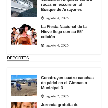
rocas en excursión al
Bosque de Arrayanes
agosto 4, 2026
La Fiesta Nacional de la
Nieve llega con su 55°
edición
agosto 4, 2026
DEPORTES
Construyen cuatro canchas
de pádel en el Gimnasio
Municipal 3
agosto 7, 2026
Jornada gratuita de