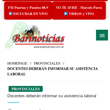
Skip
FM Puertas y Puentes 88.9
YO TE AVISÉ - Marcelo Parra
to
content
ESCUCHAR EN VIVO
VIDEOS y VIVO
HOMEPAGE
PROVINCIALES
DOCENTES DEBERÁN INFORMAR SU ASISTENCIA
LABORAL
PROVINCIALES
Docentes deberán informar su asistencia laboral