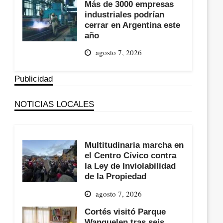
Más de 3000 empresas
industriales podrían
cerrar en Argentina este
año
agosto 7, 2026
Publicidad
NOTICIAS LOCALES
Multitudinaria marcha en
el Centro Cívico contra
la Ley de Inviolabilidad
de la Propiedad
agosto 7, 2026
Cortés visitó Parque
Wanguelen tras seis