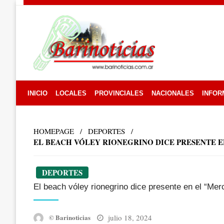
Skip
to
content
INICIO
LOCALES
PROVINCIALES
NACIONALES
INFOR
HOMEPAGE
DEPORTES
EL BEACH VÓLEY RIONEGRINO DICE PRESENTE E
DEPORTES
El beach vóley rionegrino dice presente en el “Mer
Posted
julio 18, 2024
© Barinoticias