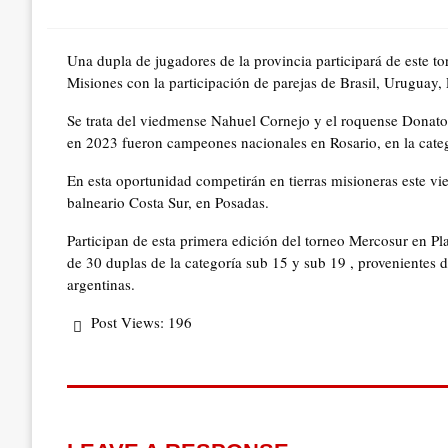
on
Una dupla de jugadores de la provincia participará de este tor
Misiones con la participación de parejas de Brasil, Uruguay,
Se trata del viedmense Nahuel Cornejo y el roquense Donato
en 2023 fueron campeones nacionales en Rosario, en la cate
En esta oportunidad competirán en tierras misioneras este vi
balneario Costa Sur, en Posadas.
Participan de esta primera edición del torneo Mercosur en P
de 30 duplas de la categoría sub 15 y sub 19 , provenientes de
argentinas.
Post Views:
196