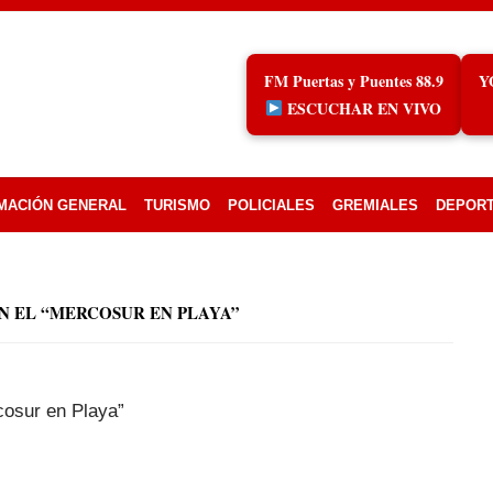
FM Puertas y Puentes 88.9
Y
ESCUCHAR EN VIVO
MACIÓN GENERAL
TURISMO
POLICIALES
GREMIALES
DEPOR
N EL “MERCOSUR EN PLAYA”
cosur en Playa”