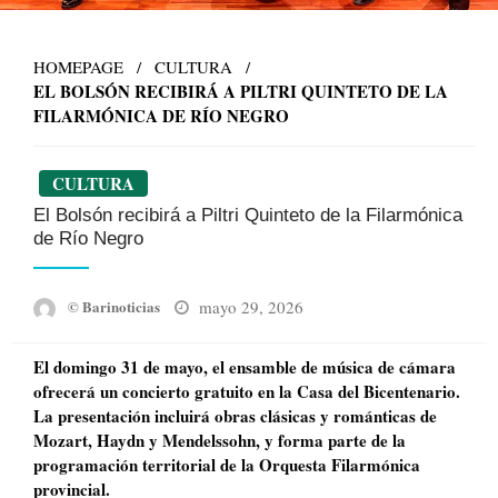
HOMEPAGE
CULTURA
EL BOLSÓN RECIBIRÁ A PILTRI QUINTETO DE LA
FILARMÓNICA DE RÍO NEGRO
CULTURA
El Bolsón recibirá a Piltri Quinteto de la Filarmónica
de Río Negro
Posted
mayo 29, 2026
© Barinoticias
on
El domingo 31 de mayo, el ensamble de música de cámara
ofrecerá un concierto gratuito en la Casa del Bicentenario.
La presentación incluirá obras clásicas y románticas de
Mozart, Haydn y Mendelssohn, y forma parte de la
programación territorial de la Orquesta Filarmónica
provincial.