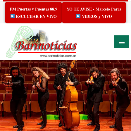
Skip
FM Puertas y Puentes 88.9
YO TE AVISÉ - Marcelo Parra
to
content
ESCUCHAR EN VIVO
VIDEOS y VIVO