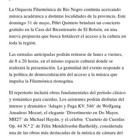
La Orquesta Filarmónica de Río Negro continúa acercando
música académica a distintas localidades de la provincia. Este
domingo 31 de mayo, Piltri Quinteto brindará un concierto
gratuito en la Casa del Bicentenario de El Bolsón, en una
nueva propuesta que busca fortalecer el acceso a la cultura en
toda la región.
Las entradas anticipadas podrán retirarse de lunes a viernes,
de 8 a 20 horas, en el mismo espacio cultural donde se
realizará la presentación. La gratuidad del evento responde a
la política de democratización del acceso a la música que
impulsa la Filarmónica rionegrina.
El repertorio incluirá obras fundamentales del período clásico
y romántico para cuerdas. Los asistentes podrán disfrutar del
intenso y dramático ‘Adagio y Fuga KV. 546’ de Wolfgang
Amadeus Mozart, el elegante ‘Divertimento en Do Mayor,
MH27’ de Michael Haydn, y el célebre ‘Cuarteto de Cuerdas
Op. 44 N.º 2’ de Félix Mendelssohn-Bartholdy, considerada
una de las obras más destacadas de la música de cámara del