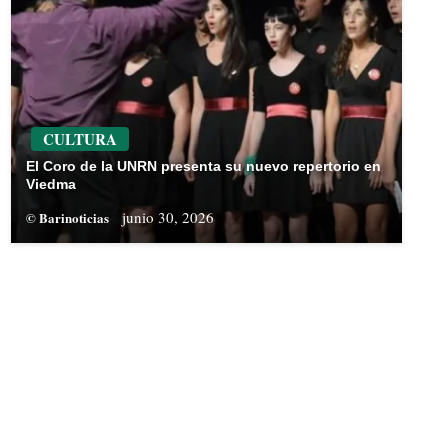
CULTURA
El Coro de la UNRN presenta su nuevo repertorio en
Viedma
junio 30, 2026
© Barinoticias