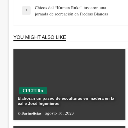
Navegación
Chicos del “Kumen Ruka” tuvieron una
de
Previous
jornada de recreación en Piedras Blancas
entradas
Post
YOU MIGHT ALSO LIKE
CULTURA
Elaboran un paseo de esculturas en madera en la
calle José Ingenieros
agosto 16, 2023
© Barinoticias