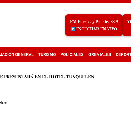
FM Puertas y Puentes 88.9
Y
ESCUCHAR EN VIVO
MACIÓN GENERAL
TURISMO
POLICIALES
GREMIALES
DEPOR
SE PRESENTARÁ EN EL HOTEL TUNQUELEN
elen