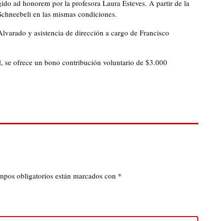
ido ad honorem por la profesora Laura Esteves. A partir de la
Schneebeli en las mismas condiciones.
lvarado y asistencia de dirección a cargo de Francisco
l, se ofrece un bono contribución voluntario de $3.000
mpos obligatorios están marcados con
*