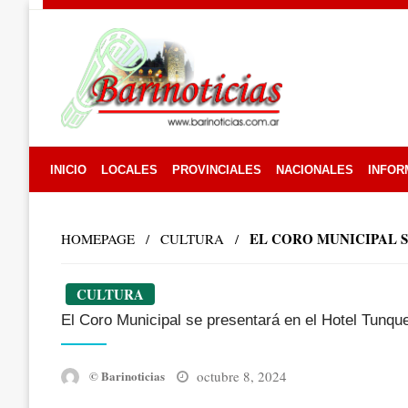
Skip
to
content
INICIO
LOCALES
PROVINCIALES
NACIONALES
INFOR
EL CORO MUNICIPAL 
HOMEPAGE
CULTURA
CULTURA
El Coro Municipal se presentará en el Hotel Tunqu
Posted
octubre 8, 2024
© Barinoticias
on