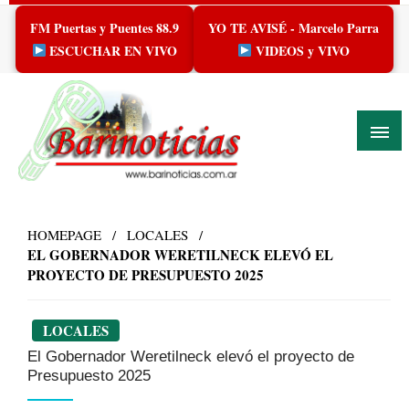
Skip
FM Puertas y Puentes 88.9
YO TE AVISÉ - Marcelo Parra
to
content
ESCUCHAR EN VIVO
VIDEOS y VIVO
HOMEPAGE
LOCALES
EL GOBERNADOR WERETILNECK ELEVÓ EL
PROYECTO DE PRESUPUESTO 2025
LOCALES
El Gobernador Weretilneck elevó el proyecto de
Presupuesto 2025