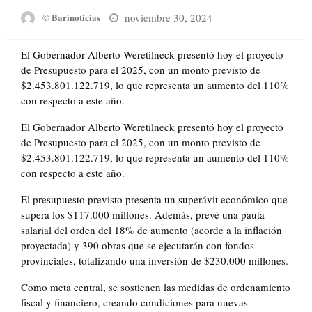
Posted
noviembre 30, 2024
© Barinoticias
on
El Gobernador Alberto Weretilneck presentó hoy el proyecto
de Presupuesto para el 2025, con un monto previsto de
$2.453.801.122.719, lo que representa un aumento del 110%
con respecto a este año.
El Gobernador Alberto Weretilneck presentó hoy el proyecto
de Presupuesto para el 2025, con un monto previsto de
$2.453.801.122.719, lo que representa un aumento del 110%
con respecto a este año.
El presupuesto previsto presenta un superávit económico que
supera los $117.000 millones. Además, prevé una pauta
salarial del orden del 18% de aumento (acorde a la inflación
proyectada) y 390 obras que se ejecutarán con fondos
provinciales, totalizando una inversión de $230.000 millones.
Como meta central, se sostienen las medidas de ordenamiento
fiscal y financiero, creando condiciones para nuevas