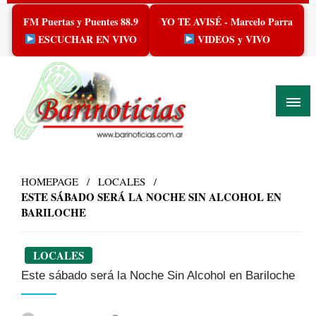
Skip
FM Puertas y Puentes 88.9
YO TE AVISÉ - Marcelo Parra
to
content
ESCUCHAR EN VIVO
VIDEOS y VIVO
HOMEPAGE
LOCALES
ESTE SÁBADO SERÁ LA NOCHE SIN ALCOHOL EN
BARILOCHE
LOCALES
Este sábado será la Noche Sin Alcohol en Bariloche