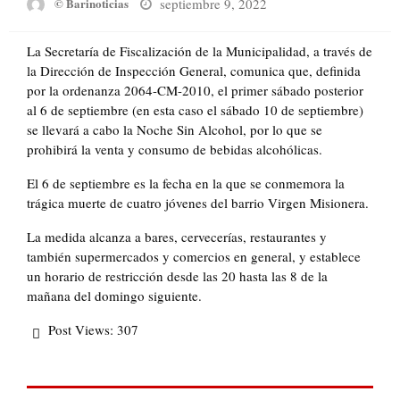
Posted
septiembre 9, 2022
© Barinoticias
on
La Secretaría de Fiscalización de la Municipalidad, a través de
la Dirección de Inspección General, comunica que, definida
por la ordenanza 2064-CM-2010, el primer sábado posterior
al 6 de septiembre (en esta caso el sábado 10 de septiembre)
se llevará a cabo la Noche Sin Alcohol, por lo que se
prohibirá la venta y consumo de bebidas alcohólicas.
El 6 de septiembre es la fecha en la que se conmemora la
trágica muerte de cuatro jóvenes del barrio Virgen Misionera.
La medida alcanza a bares, cervecerías, restaurantes y
también supermercados y comercios en general, y establece
un horario de restricción desde las 20 hasta las 8 de la
mañana del domingo siguiente.
Post Views:
307