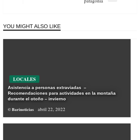
Next
patagonia
Post
YOU MIGHT ALSO LIKE
LOCALES
Asistencia a personas extraviadas –
Recomendaciones para actividades en la montaña
durante el otoño – invierno
abril 22, 2022
© Barinoticias