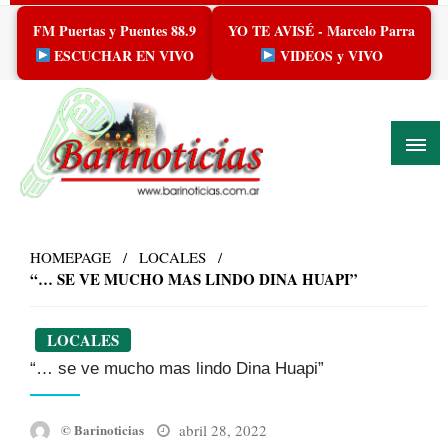
Skip
FM Puertas y Puentes 88.9
YO TE AVISÉ - Marcelo Parra
to
content
ESCUCHAR EN VIVO
VIDEOS y VIVO
HOMEPAGE
LOCALES
“… SE VE MUCHO MAS LINDO DINA HUAPI”
LOCALES
“… se ve mucho mas lindo Dina Huapi”
Posted
abril 28, 2022
© Barinoticias