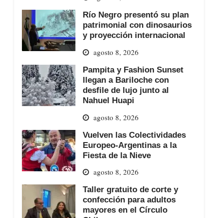
Río Negro presentó su plan
patrimonial con dinosaurios
y proyección internacional
agosto 8, 2026
Pampita y Fashion Sunset
llegan a Bariloche con
desfile de lujo junto al
Nahuel Huapi
agosto 8, 2026
Vuelven las Colectividades
Europeo-Argentinas a la
Fiesta de la Nieve
agosto 8, 2026
Taller gratuito de corte y
confección para adultos
mayores en el Círculo