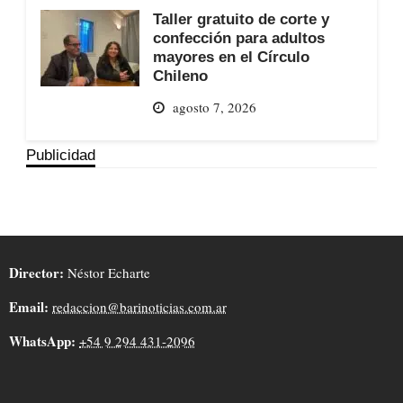
Taller gratuito de corte y
confección para adultos
mayores en el Círculo
Chileno
agosto 7, 2026
Publicidad
Director:
Néstor Echarte
Email:
redaccion@barinoticias.com.ar
WhatsApp:
+54 9 294 431-2096