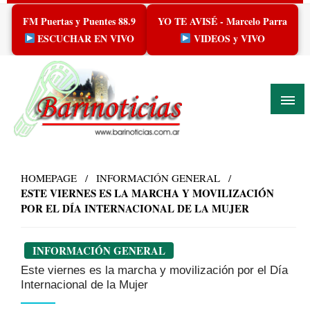
Skip
FM Puertas y Puentes 88.9
YO TE AVISÉ - Marcelo Parra
to
content
ESCUCHAR EN VIVO
VIDEOS y VIVO
HOMEPAGE
INFORMACIÓN GENERAL
ESTE VIERNES ES LA MARCHA Y MOVILIZACIÓN
POR EL DÍA INTERNACIONAL DE LA MUJER
INFORMACIÓN GENERAL
Este viernes es la marcha y movilización por el Día
Internacional de la Mujer