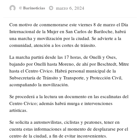
Posted
marzo 6, 2024
© Barinoticias
on
Con motivo de conmemorarse este viernes 8 de marzo el Día
Internacional de la Mujer en San Carlos de Bariloche, habrá
una marcha y movilización por la ciudad. Se advierte a la
comunidad, atención a los cortes de tránsito.
La marcha partirá desde las 17 horas, de Onelli y Oses,
bajando por Onelli hasta Moreno, de ahí por Beschtedt, Mitre
hasta el Centro Cívico. Habrá personal municipal de la
Subsecretaría de Tránsito y Transporte, y Protección Civil,
acompañando la movilización.
Se procederá a la lectura un documento en las escalinatas del
Centro Cívico; además habrá murga e intervenciones
artísticas.
Se solicita a automovilistas, ciclistas y peatones, tener en
cuenta estas informaciones al momento de desplazarse por el
centro de la ciudad, a fin de evitar inconvenientes.