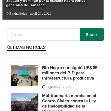
Sábado y domingo por la mañana habrá cortes
generales de Transener
abril 21, 2023
© Barinoticias
ÚLTIMAS NOTICIAS
Río Negro consiguió US$ 85
millones del BID para
infraestructura productiva
agosto 7, 2026
Multitudinaria marcha en el
Centro Cívico contra la Ley
de Inviolabilidad de la