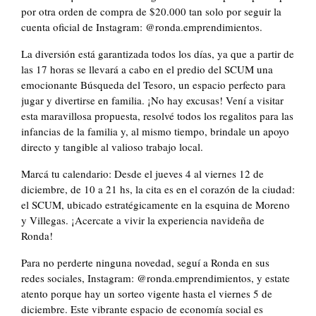
por otra orden de compra de $20.000 tan solo por seguir la
cuenta oficial de Instagram: @ronda.emprendimientos.
La diversión está garantizada todos los días, ya que a partir de
las 17 horas se llevará a cabo en el predio del SCUM una
emocionante Búsqueda del Tesoro, un espacio perfecto para
jugar y divertirse en familia. ¡No hay excusas! Vení a visitar
esta maravillosa propuesta, resolvé todos los regalitos para las
infancias de la familia y, al mismo tiempo, brindale un apoyo
directo y tangible al valioso trabajo local.
Marcá tu calendario: Desde el jueves 4 al viernes 12 de
diciembre, de 10 a 21 hs, la cita es en el corazón de la ciudad:
el SCUM, ubicado estratégicamente en la esquina de Moreno
y Villegas. ¡Acercate a vivir la experiencia navideña de
Ronda!
Para no perderte ninguna novedad, seguí a Ronda en sus
redes sociales, Instagram: @ronda.emprendimientos, y estate
atento porque hay un sorteo vigente hasta el viernes 5 de
diciembre. Este vibrante espacio de economía social es