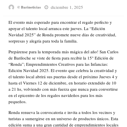
Posted
diciembre 1, 2025
© Barinoticias
on
El evento más esperado para encontrar el regalo perfecto y
apoyar el talento local arranca este jueves. La “Edición
Navidad 2025” de Ronda promete nueve días de creatividad,
sorpresas y alegría para toda la familia.
Prepárense para la temporada más mágica del año! San Carlos
de Bariloche se viste de fiesta para recibir la 15° Edición de
“Ronda”; Emprendimientos Creativos para las Infancias:
Edición Navidad 2025. El evento que celebra la creatividad y
el talento local abrirá sus puertas desde el próximo Jueves 4 y
hasta el Viernes 12 de diciembre, en horario extendido de 10
a 21 hs, volviendo con más fuerza que nunca para convertirse
en el epicentro de los regalos navideños para los más
pequeños.
Ronda renueva la convocatoria e invita a todos los vecinos y
turistas a sumergirse en un universo de productos únicos. Esta
edición suma a una gran cantidad de emprendimientos locales