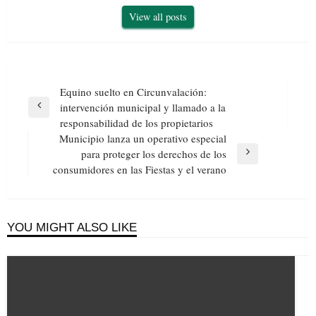
View all posts
Navegación
Equino suelto en Circunvalación:
de
intervención municipal y llamado a la
Previous
entradas
responsabilidad de los propietarios
Post
Municipio lanza un operativo especial
para proteger los derechos de los
Next
consumidores en las Fiestas y el verano
Post
YOU MIGHT ALSO LIKE