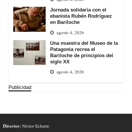
Jornada solidaria con el
ebanista Rubén Rodríguez
en Bariloche
agosto 4, 2026
Una muestra del Museo de la
Patagonia recrea el
Bariloche de principios del
siglo XX
agosto 4, 2026
Publicidad
Director:
Néstor Echarte