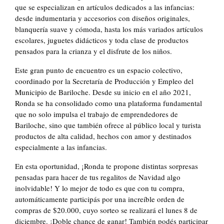
que se especializan en artículos dedicados a las infancias:
desde indumentaria y accesorios con diseños originales,
blanquería suave y cómoda, hasta los más variados artículos
escolares, juguetes didácticos y toda clase de productos
pensados para la crianza y el disfrute de los niños.
Este gran punto de encuentro es un espacio colectivo,
coordinado por la Secretaría de Producción y Empleo del
Municipio de Bariloche. Desde su inicio en el año 2021,
Ronda se ha consolidado como una plataforma fundamental
que no solo impulsa el trabajo de emprendedores de
Bariloche, sino que también ofrece al público local y turista
productos de alta calidad, hechos con amor y destinados
especialmente a las infancias.
En esta oportunidad, ¡Ronda te propone distintas sorpresas
pensadas para hacer de tus regalitos de Navidad algo
inolvidable! Y lo mejor de todo es que con tu compra,
automáticamente participás por una increíble orden de
compras de $20.000, cuyo sorteo se realizará el lunes 8 de
diciembre. ¡Doble chance de ganar! También podés participar