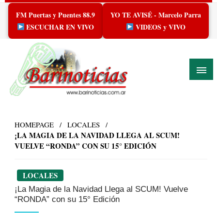
Skip
FM Puertas y Puentes 88.9
YO TE AVISÉ - Marcelo Parra
to
content
ESCUCHAR EN VIVO
VIDEOS y VIVO
HOMEPAGE
LOCALES
¡LA MAGIA DE LA NAVIDAD LLEGA AL SCUM!
VUELVE “RONDA” CON SU 15° EDICIÓN
LOCALES
¡La Magia de la Navidad Llega al SCUM! Vuelve
“RONDA” con su 15° Edición