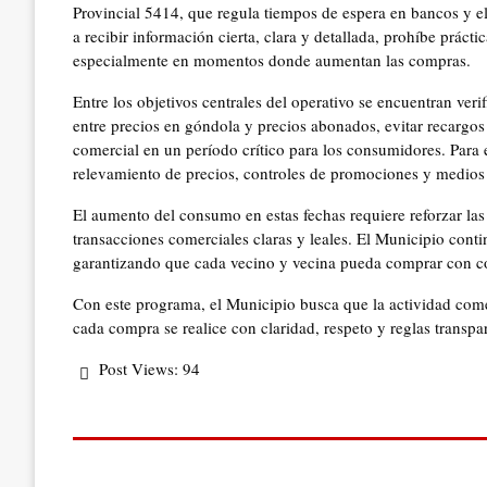
Provincial 5414, que regula tiempos de espera en bancos y el
a recibir información cierta, clara y detallada, prohíbe práct
especialmente en momentos donde aumentan las compras.
Entre los objetivos centrales del operativo se encuentran verif
entre precios en góndola y precios abonados, evitar recargos
comercial en un período crítico para los consumidores. Para el
relevamiento de precios, controles de promociones y medios
El aumento del consumo en estas fechas requiere reforzar la
transacciones comerciales claras y leales. El Municipio contin
garantizando que cada vecino y vecina pueda comprar con con
Con este programa, el Municipio busca que la actividad comer
cada compra se realice con claridad, respeto y reglas transpa
Post Views:
94