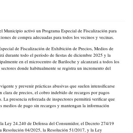
l Municipio activó un Programa Especial de Fiscalización para
iciones de compra adecuadas para todos los vecinos y vecinas.
ecial de Fiscalización de Exhibición de Precios, Medios de
 durante todo el período de fiestas de diciembre 2025 y la
ipalmente en el microcentro de Bariloche y alcanzará a todos los
 sectores donde habitualmente se registra un incremento del
igente y prevenir prácticas abusivas que suelen intensificarse
ón clara de precios, el cobro indebido de recargos por pagos
 La presencia reforzada de inspectores permitirá verificar que
os medios de pago sin recargos y mantengan la información
 la Ley 24.240 de Defensa del Consumidor, el Decreto 274/19
 la Resolución 04/2025, la Resolución 51/2017, y la Ley