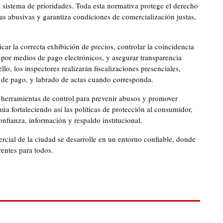
 sistema de prioridades. Toda esta normativa protege el derecho
icas abusivas y garantiza condiciones de comercialización justas,
icar la correcta exhibición de precios, controlar la coincidencia
 por medios de pago electrónicos, y asegurar transparencia
lo, los inspectores realizarán fiscalizaciones presenciales,
 de pago, y labrado de actas cuando corresponda.
s herramientas de control para prevenir abusos y promover
úa fortaleciendo así las políticas de protección al consumidor,
fianza, información y respaldo institucional.
cial de la ciudad se desarrolle en un entorno confiable, donde
rentes para todos.