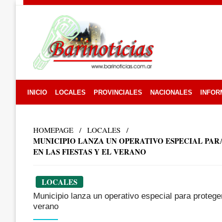
Skip
to
content
INICIO
LOCALES
PROVINCIALES
NACIONALES
INFOR
HOMEPAGE
LOCALES
MUNICIPIO LANZA UN OPERATIVO ESPECIAL PA
EN LAS FIESTAS Y EL VERANO
LOCALES
Municipio lanza un operativo especial para protege
verano