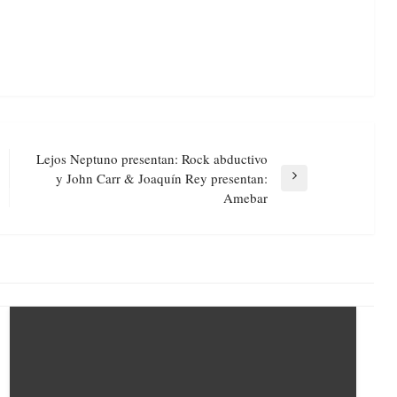
Lejos Neptuno presentan: Rock abductivo
y John Carr & Joaquín Rey presentan:
Next
Amebar
Post