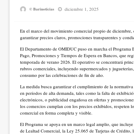
Posted
diciembre 1, 2025
© Barinoticias
on
En el marco del movimiento comercial propio de diciembre, e
garantizar precios claros, promociones transparentes y cond
El Departamento de OMIDUC puso en marcha el Programa Esp
Pago, Promociones y Tiempos de Espera en Bancos, que regirá
temporada de verano 2026. El operativo se concentrará princ
rubros comerciales, incluyendo supermercados y jugueterías,
consumo por las celebraciones de fin de año.
La medida busca garantizar el cumplimiento de la normativa v
en períodos de alta demanda, tales como la falta de exhibici
electrónicos, o publicidad engañosa en ofertas y promociones.
los comercios cumplan con los precios exhibidos, respeten l
comercial en forma completa y visible.
El Programa se apoya en un marco legal amplio, que incluye
de Lealtad Comercial, la Ley 25.065 de Tarjetas de Crédito,