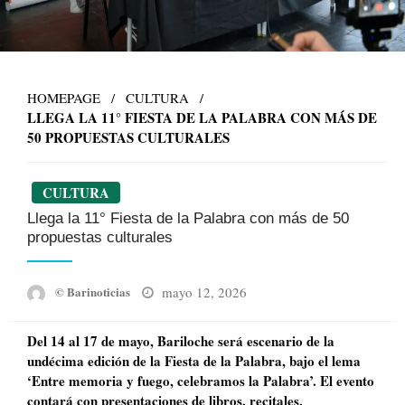
HOMEPAGE
CULTURA
LLEGA LA 11° FIESTA DE LA PALABRA CON MÁS DE
50 PROPUESTAS CULTURALES
CULTURA
Llega la 11° Fiesta de la Palabra con más de 50
propuestas culturales
Posted
mayo 12, 2026
© Barinoticias
on
Del 14 al 17 de mayo, Bariloche será escenario de la
undécima edición de la Fiesta de la Palabra, bajo el lema
‘Entre memoria y fuego, celebramos la Palabra’. El evento
contará con presentaciones de libros, recitales,