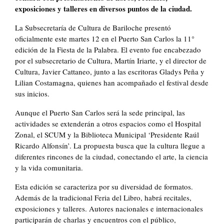
exposiciones y talleres en diversos puntos de la ciudad.
La Subsecretaría de Cultura de Bariloche presentó
oficialmente este martes 12 en el Puerto San Carlos la 11°
edición de la Fiesta de la Palabra. El evento fue encabezado
por el subsecretario de Cultura, Martín Iriarte, y el director de
Cultura, Javier Cattaneo, junto a las escritoras Gladys Peña y
Lilian Costamagna, quienes han acompañado el festival desde
sus inicios.
Aunque el Puerto San Carlos será la sede principal, las
actividades se extenderán a otros espacios como el Hospital
Zonal, el SCUM y la Biblioteca Municipal ‘Presidente Raúl
Ricardo Alfonsín’. La propuesta busca que la cultura llegue a
diferentes rincones de la ciudad, conectando el arte, la ciencia
y la vida comunitaria.
Esta edición se caracteriza por su diversidad de formatos.
Además de la tradicional Feria del Libro, habrá recitales,
exposiciones y talleres. Autores nacionales e internacionales
participarán de charlas y encuentros con el público,