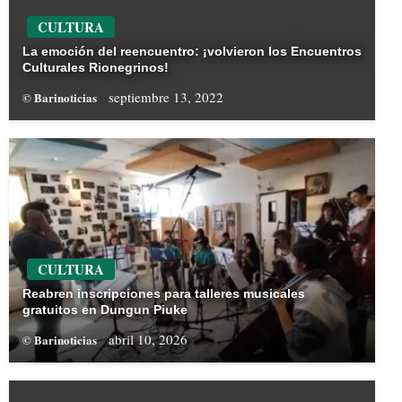
CULTURA
La emoción del reencuentro: ¡volvieron los Encuentros
Culturales Rionegrinos!
septiembre 13, 2022
© Barinoticias
CULTURA
Reabren inscripciones para talleres musicales
gratuitos en Dungun Piuke
abril 10, 2026
© Barinoticias