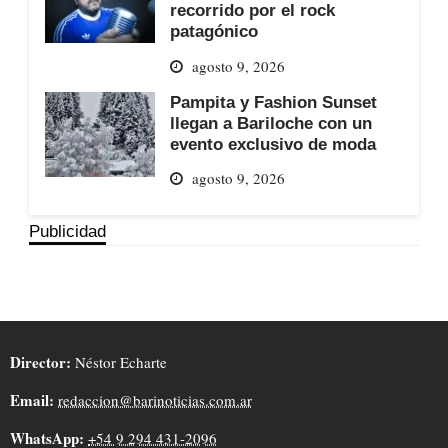
recorrido por el rock
patagónico
agosto 9, 2026
Pampita y Fashion Sunset
llegan a Bariloche con un
evento exclusivo de moda
agosto 9, 2026
Publicidad
Director:
Néstor Echarte
Email:
redaccion@barinoticias.com.ar
WhatsApp:
+54 9 294 431-2096