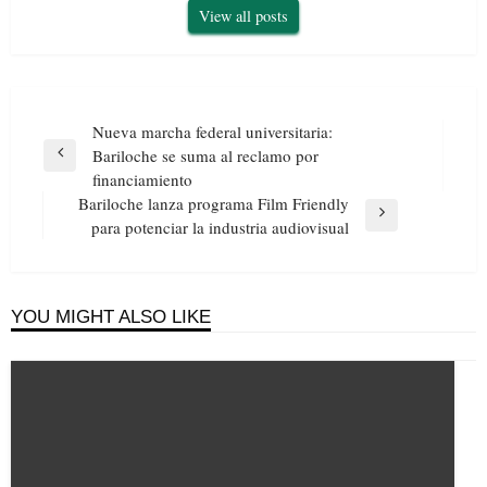
View all posts
Navegación
Nueva marcha federal universitaria:
de
Bariloche se suma al reclamo por
Previous
entradas
financiamiento
Post
Bariloche lanza programa Film Friendly
Next
para potenciar la industria audiovisual
Post
YOU MIGHT ALSO LIKE