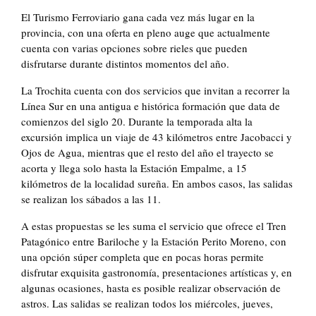
El Turismo Ferroviario gana cada vez más lugar en la
provincia, con una oferta en pleno auge que actualmente
cuenta con varias opciones sobre rieles que pueden
disfrutarse durante distintos momentos del año.
La Trochita cuenta con dos servicios que invitan a recorrer la
Línea Sur en una antigua e histórica formación que data de
comienzos del siglo 20. Durante la temporada alta la
excursión implica un viaje de 43 kilómetros entre Jacobacci y
Ojos de Agua, mientras que el resto del año el trayecto se
acorta y llega solo hasta la Estación Empalme, a 15
kilómetros de la localidad sureña. En ambos casos, las salidas
se realizan los sábados a las 11.
A estas propuestas se les suma el servicio que ofrece el Tren
Patagónico entre Bariloche y la Estación Perito Moreno, con
una opción súper completa que en pocas horas permite
disfrutar exquisita gastronomía, presentaciones artísticas y, en
algunas ocasiones, hasta es posible realizar observación de
astros. Las salidas se realizan todos los miércoles, jueves,