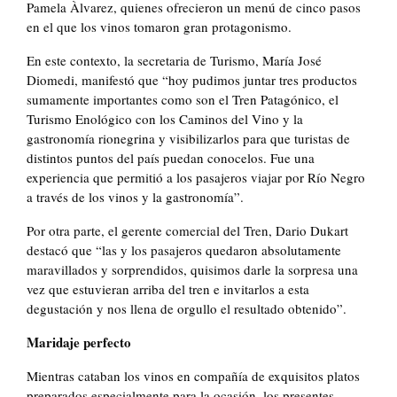
Pamela Àlvarez, quienes ofrecieron un menú de cinco pasos
en el que los vinos tomaron gran protagonismo.
En este contexto, la secretaria de Turismo, María José
Diomedi, manifestó que “hoy pudimos juntar tres productos
sumamente importantes como son el Tren Patagónico, el
Turismo Enológico con los Caminos del Vino y la
gastronomía rionegrina y visibilizarlos para que turistas de
distintos puntos del país puedan conocelos. Fue una
experiencia que permitió a los pasajeros viajar por Río Negro
a través de los vinos y la gastronomía”.
Por otra parte, el gerente comercial del Tren, Dario Dukart
destacó que “las y los pasajeros quedaron absolutamente
maravillados y sorprendidos, quisimos darle la sorpresa una
vez que estuvieran arriba del tren e invitarlos a esta
degustación y nos llena de orgullo el resultado obtenido”.
Maridaje perfecto
Mientras cataban los vinos en compañía de exquisitos platos
preparados especialmente para la ocasión, los presentes