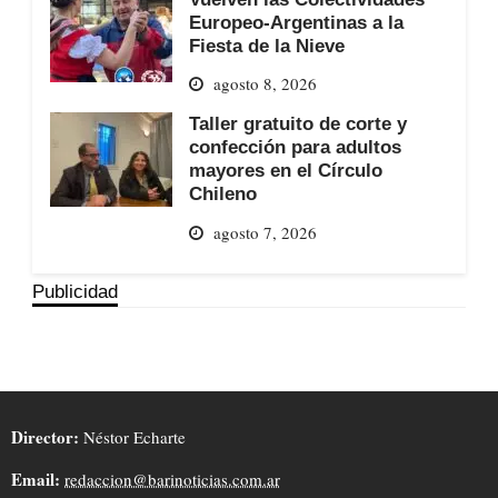
Europeo-Argentinas a la
Fiesta de la Nieve
agosto 8, 2026
Taller gratuito de corte y
confección para adultos
mayores en el Círculo
Chileno
agosto 7, 2026
Publicidad
Director:
Néstor Echarte
Email:
redaccion@barinoticias.com.ar