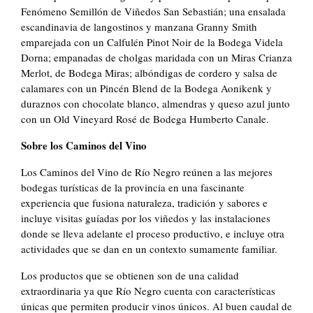
Fenómeno Semillón de Viñedos San Sebastián; una ensalada
escandinavia de langostinos y manzana Granny Smith
emparejada con un Calfulén Pinot Noir de la Bodega Videla
Dorna; empanadas de cholgas maridada con un Miras Crianza
Merlot, de Bodega Miras; albóndigas de cordero y salsa de
calamares con un Pincén Blend de la Bodega Aonikenk y
duraznos con chocolate blanco, almendras y queso azul junto
con un Old Vineyard Rosé de Bodega Humberto Canale.
Sobre los Caminos del Vino
Los Caminos del Vino de Río Negro reúnen a las mejores
bodegas turísticas de la provincia en una fascinante
experiencia que fusiona naturaleza, tradición y sabores e
incluye visitas guíadas por los viñedos y las instalaciones
donde se lleva adelante el proceso productivo, e incluye otra
actividades que se dan en un contexto sumamente familiar.
Los productos que se obtienen son de una calidad
extraordinaria ya que Río Negro cuenta con características
únicas que permiten producir vinos únicos. Al buen caudal de