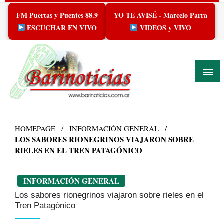
Skip
FM Puertas y Puentes 88.9
YO TE AVISÉ - Marcelo Parra
to
content
ESCUCHAR EN VIVO
VIDEOS y VIVO
HOMEPAGE
INFORMACIÓN GENERAL
LOS SABORES RIONEGRINOS VIAJARON SOBRE
RIELES EN EL TREN PATAGÓNICO
INFORMACIÓN GENERAL
Los sabores rionegrinos viajaron sobre rieles en el
Tren Patagónico