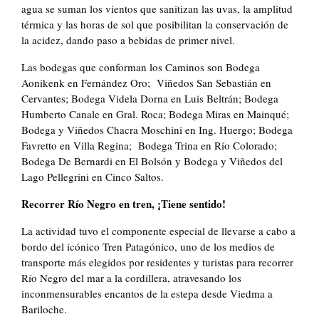
agua se suman los vientos que sanitizan las uvas, la amplitud
térmica y las horas de sol que posibilitan la conservación de
la acidez, dando paso a bebidas de primer nivel.
Las bodegas que conforman los Caminos son Bodega
Aonikenk en Fernández Oro; Viñedos San Sebastián en
Cervantes; Bodega Videla Dorna en Luis Beltrán; Bodega
Humberto Canale en Gral. Roca; Bodega Miras en Mainqué;
Bodega y Viñedos Chacra Moschini en Ing. Huergo; Bodega
Favretto en Villa Regina; Bodega Trina en Río Colorado;
Bodega De Bernardi en El Bolsón y Bodega y Viñedos del
Lago Pellegrini en Cinco Saltos.
Recorrer Río Negro en tren, ¡Tiene sentido!
La actividad tuvo el componente especial de llevarse a cabo a
bordo del icónico Tren Patagónico, uno de los medios de
transporte más elegidos por residentes y turistas para recorrer
Río Negro del mar a la cordillera, atravesando los
inconmensurables encantos de la estepa desde Viedma a
Bariloche.