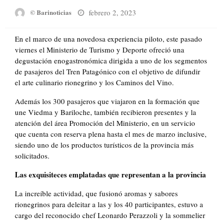
Posted
febrero 2, 2023
© Barinoticias
on
En el marco de una novedosa experiencia piloto, este pasado
viernes el Ministerio de Turismo y Deporte ofreció una
degustación enogastronómica dirigida a uno de los segmentos
de pasajeros del Tren Patagónico con el objetivo de difundir
el arte culinario rionegrino y los Caminos del Vino.
Además los 300 pasajeros que viajaron en la formación que
une Viedma y Bariloche, también recibieron presentes y la
atención del área Promoción del Ministerio, en un servicio
que cuenta con reserva plena hasta el mes de marzo inclusive,
siendo uno de los productos turísticos de la provincia más
solicitados.
Las exquisiteces emplatadas que representan a la provincia
La increíble actividad, que fusionó aromas y sabores
rionegrinos para deleitar a las y los 40 participantes, estuvo a
cargo del reconocido chef Leonardo Perazzoli y la sommelier