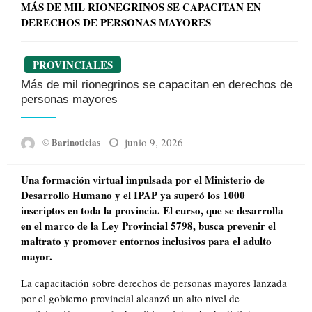
MÁS DE MIL RIONEGRINOS SE CAPACITAN EN
DERECHOS DE PERSONAS MAYORES
PROVINCIALES
Más de mil rionegrinos se capacitan en derechos de
personas mayores
Posted
junio 9, 2026
© Barinoticias
on
Una formación virtual impulsada por el Ministerio de
Desarrollo Humano y el IPAP ya superó los 1000
inscriptos en toda la provincia. El curso, que se desarrolla
en el marco de la Ley Provincial 5798, busca prevenir el
maltrato y promover entornos inclusivos para el adulto
mayor.
La capacitación sobre derechos de personas mayores lanzada
por el gobierno provincial alcanzó un alto nivel de