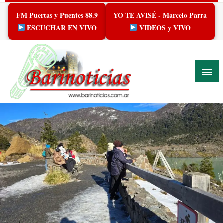
Skip
FM Puertas y Puentes 88.9
YO TE AVISÉ - Marcelo Parra
to
content
ESCUCHAR EN VIVO
VIDEOS y VIVO