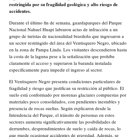
restringida por su fragilidad geológica y alto riesgo de
accidentes.
Durante el último fin de semana, guardaparques del Parque
Nacional Nahuel Huapi labraron actas de infracción a un
grupo de turistas de nacionalidad brasileña que ingresaron a
un sector restringido del área del Ventisquero Negro, ubicado
en la zona de Pampa Linda. Los visitantes descendieron hasta
la costa de la laguna pese a la señalización que prohíbe
claramente el acceso y superaron la baranda instalada
específicamente para impedir el ingreso al sector.
El Ventisquero Negro presenta condiciones particulares de
fragilidad y riesgo que justifican su restricción al público. El
suelo está conformado por morenas glaciares compuestas por
materiales poco consolidados, con pendientes inestables y
presencia de rocas sueltas. Según explicaron desde la
Intendencia del Parque, el tránsito de personas en estos
sectores aumenta significativamente las posibilidades de
derrumbes, desprendimientos de suelo y caída de rocas, lo
que puede ocasionar accidentes de gravedad. Además, se