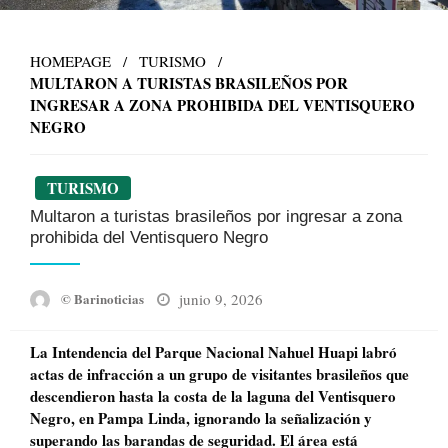
HOMEPAGE
TURISMO
MULTARON A TURISTAS BRASILEÑOS POR
INGRESAR A ZONA PROHIBIDA DEL VENTISQUERO
NEGRO
TURISMO
Multaron a turistas brasileños por ingresar a zona
prohibida del Ventisquero Negro
Posted
junio 9, 2026
© Barinoticias
on
La Intendencia del Parque Nacional Nahuel Huapi labró
actas de infracción a un grupo de visitantes brasileños que
descendieron hasta la costa de la laguna del Ventisquero
Negro, en Pampa Linda, ignorando la señalización y
superando las barandas de seguridad. El área está