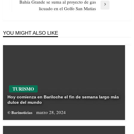
entradas
Post
Bahía Grande se suma al proyecto de gas
Next
licuado en el Golfo San Matías
Post
YOU MIGHT ALSO LIKE
TURISMO
Hoy comienza en Bariloche el fin de semana largo más
dulce del mundo
marzo 28, 2024
© Barinoticias