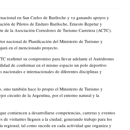
rnacional en San Carlos de Bariloche y va ganando apoyos y
iación de Pilotos de Enduro Bariloche, Ernesto Repetur y
te de la Asociación Corredores de Turismo Carretera (ACTC).
tor nacional de Planificación del Ministerio de Turismo y
ajará en el mencionado proyecto.
CTC reafirmó su compromiso para llevar adelante el Autódromo
bilidad de conformar en el mismo espacio un polo deportivo
 nacionales e internacionales de diferentes disciplinas y
, sino también hace lo propio el Ministerio de Turismo y
jor circuito de la Argentina, por el entorno natural y la
que comiencen a desarrollarse competencias, carreras y eventos
 de visitantes lleguen a la ciudad, generando trabajo para los
a regional, tal como sucede en cada actividad que organiza y