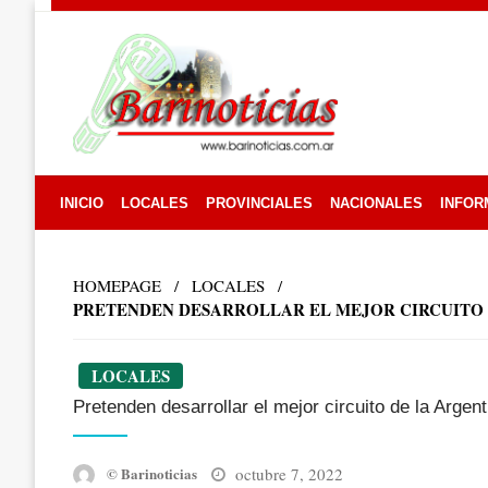
Skip
to
content
INICIO
LOCALES
PROVINCIALES
NACIONALES
INFOR
HOMEPAGE
LOCALES
PRETENDEN DESARROLLAR EL MEJOR CIRCUITO 
LOCALES
Pretenden desarrollar el mejor circuito de la Argen
Posted
octubre 7, 2022
© Barinoticias