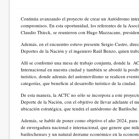
on
Continúa avanzando el proyecto de crear un Autódromo inte
compromisos. En esta oportunidad, los referentes de la Asoc
Claudio Thieck, se reunieron con Hugo Mazzacane, presiden
Además, en el encuentro estuvo presente Sergio Castro, direc
Deportes de la Nación y el ingeniero Raúl Benzo, quien trab
Allí se conformó una mesa de trabajo conjunta, donde la A
Internacional en nuestra ciudad y también se abordó la posi
turístico, donde además del automovilismo se realicen eventos
categorías, que beneficie al desarrollo turístico de la ciudad.
De esta manera, la ACTC no sólo se incorpora a este proyecto
Deporte de la Nación, con el objetivo de llevar adelante el me
ubicación estratégica, que tendrá el autódromo de Bariloche.
Además, se habló de poner como objetivo el año 2024, para 
de envergadura nacional e internacional, que genere que miles
barilochenses y un natural derrame económico en la economí