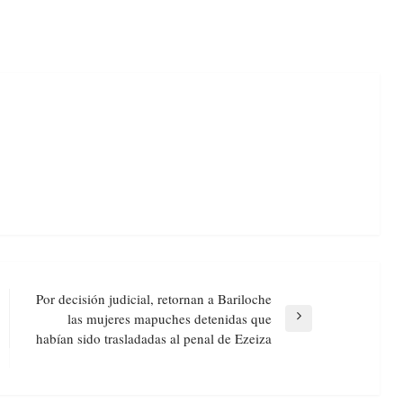
Por decisión judicial, retornan a Bariloche
las mujeres mapuches detenidas que
Next
habían sido trasladadas al penal de Ezeiza
Post