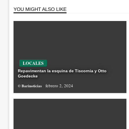
YOU MIGHT ALSO LIKE
LOCALES
Repavimentan la esquina de Tiscornia y Otto
Goedecke
febrero 2, 2024
© Barinoticias