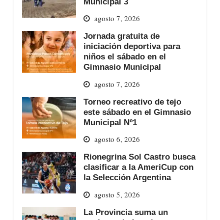
Municipal 3
agosto 7, 2026
Jornada gratuita de
iniciación deportiva para
niños el sábado en el
Gimnasio Municipal
agosto 7, 2026
Torneo recreativo de tejo
este sábado en el Gimnasio
Municipal Nº1
agosto 6, 2026
Rionegrina Sol Castro busca
clasificar a la AmeriCup con
la Selección Argentina
agosto 5, 2026
La Provincia suma un