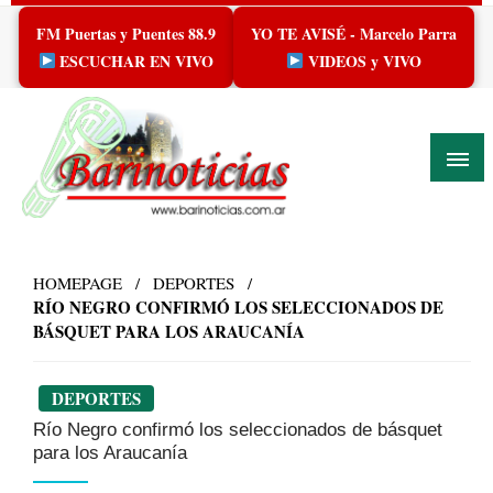
Skip
FM Puertas y Puentes 88.9
YO TE AVISÉ - Marcelo Parra
to
content
ESCUCHAR EN VIVO
VIDEOS y VIVO
HOMEPAGE
DEPORTES
RÍO NEGRO CONFIRMÓ LOS SELECCIONADOS DE
BÁSQUET PARA LOS ARAUCANÍA
DEPORTES
Río Negro confirmó los seleccionados de básquet
para los Araucanía