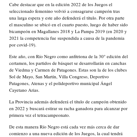
Cabe destacar que en la edición 2022 de los Juegos el
seleccionado femenino volvió a consagrarse campeón tras
una larga espera y este año defenderá el título. Por otra parte
el masculino se ubicó en el cuarto puesto, luego de haber sido
bicampeón en Magallanes 2018 y La Pampa 2019 (en 2020 y
2021 la competencia fue suspendida a causa de la pandemia
por covid-19).
Este año, con Río Negro como anfitriona de la 30° edición del
certamen, los partidos de básquet se desarrollarán en canchas
de Viedma y Carmen de Patagones. Estas son la de los clubes
Sol de Mayo, San Martín, Villa Congreso, Deportivo
Patagones, Atenas y el polideportivo municipal Ángel
Cayetano Arias.
La Provincia además defenderá el título de campeón obtenido
en 2022 y buscará estirar su racha ganadora para alcanzar por
primera vez el tetracampeonato.
De esta manera Río Negro está cada vez más cerca de dar
comienzo a una nueva edición de los Juegos, la cual tendrá