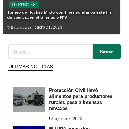
DEPORTES
Torneo de Hockey Mixto con fines solidarios este fin
de semana en el Gimnasio Nº3
enero 31, 2024
© Barinoticias
ÚLTIMAS NOTICIAS
Protección Civil llevó
alimentos para productores
rurales pese a intensas
nevadas
agosto 8, 2026
El IUPA suma dos