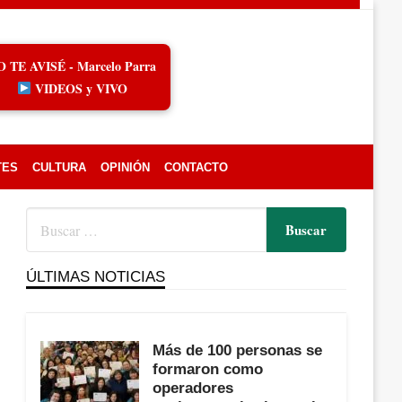
O TE AVISÉ - Marcelo Parra
VIDEOS y VIVO
TES
CULTURA
OPINIÓN
CONTACTO
ÚLTIMAS NOTICIAS
Más de 100 personas se
formaron como
operadores