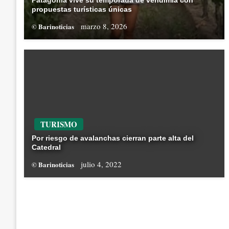
Patagonia vive su temporada de vendimia con
propuestas turísticas únicas
marzo 8, 2026
© Barinoticias
TURISMO
Por riesgo de avalanchas cierran parte alta del
Catedral
julio 4, 2022
© Barinoticias