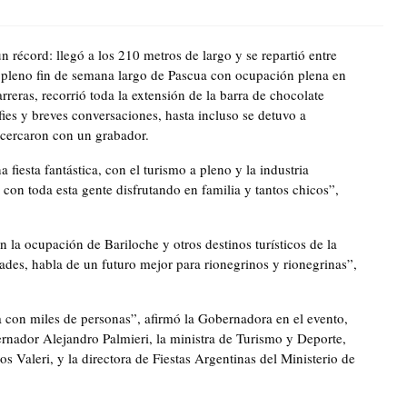
 récord: llegó a los 210 metros de largo y se repartió entre
n pleno fin de semana largo de Pascua con ocupación plena en
reras, recorrió toda la extensión de la barra de chocolate
ies y breves conversaciones, hasta incluso se detuvo a
 acercaron con un grabador.
iesta fantástica, con el turismo a pleno y la industria
con toda esta gente disfrutando en familia y tantos chicos”,
n la ocupación de Bariloche y otros destinos turísticos de la
ades, habla de un futuro mejor para rionegrinos y rionegrinas”,
a con miles de personas”, afirmó la Gobernadora en el evento,
nador Alejandro Palmieri, la ministra de Turismo y Deporte,
s Valeri, y la directora de Fiestas Argentinas del Ministerio de