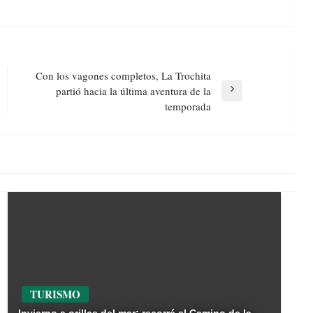
Con los vagones completos, La Trochita
partió hacia la última aventura de la
Next
temporada
Post
TURISMO