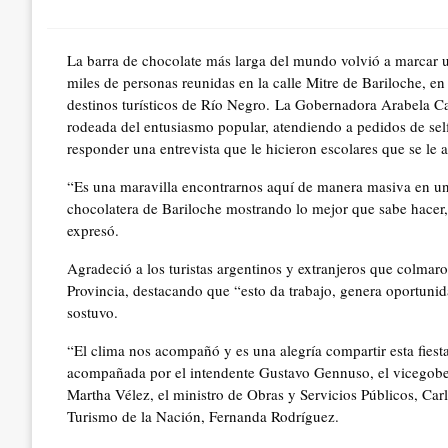
on
La barra de chocolate más larga del mundo volvió a marcar un
miles de personas reunidas en la calle Mitre de Bariloche, e
destinos turísticos de Río Negro. La Gobernadora Arabela Car
rodeada del entusiasmo popular, atendiendo a pedidos de self
responder una entrevista que le hicieron escolares que se le
“Es una maravilla encontrarnos aquí de manera masiva en una f
chocolatera de Bariloche mostrando lo mejor que sabe hacer, 
expresó.
Agradeció a los turistas argentinos y extranjeros que colmaro
Provincia, destacando que “esto da trabajo, genera oportunid
sostuvo.
“El clima nos acompañó y es una alegría compartir esta fiest
acompañada por el intendente Gustavo Gennuso, el vicegober
Martha Vélez, el ministro de Obras y Servicios Públicos, Carlo
Turismo de la Nación, Fernanda Rodríguez.