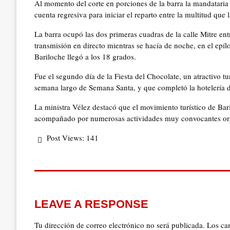
Al momento del corte en porciones de la barra la mandataria 
cuenta regresiva para iniciar el reparto entre la multitud qu
La barra ocupó las dos primeras cuadras de la calle Mitre en
transmisión en directo mientras se hacía de noche, en el epíl
Bariloche llegó a los 18 grados.
Fue el segundo día de la Fiesta del Chocolate, un atractivo tur
semana largo de Semana Santa, y que completó la hotelería 
La ministra Vélez destacó que el movimiento turístico de Bari
acompañado por numerosas actividades muy convocantes org
Post Views:
141
LEAVE A RESPONSE
Tu dirección de correo electrónico no será publicada.
Los ca