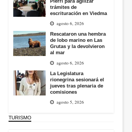
Pierri para agilizar
trámites de
escrituración en Viedma
agosto 6, 2026
Rescataron una hembra
de lobo marino en Las
Grutas y la devolvieron
al mar
agosto 6, 2026
La Legislatura
rionegrina sesionará el
jueves tras plenaria de
comisiones
agosto 5, 2026
TURISMO