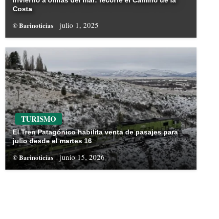
Invierno a orillas del mar: recorré el Camino de la
Costa
julio 1, 2025
© Barinoticias
TURISMO
El Tren Patagónico habilita venta de pasajes para
julio desde el martes 16
junio 15, 2026
© Barinoticias