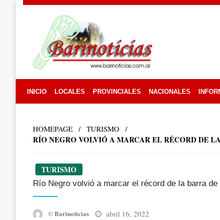
Skip
to
content
INICIO
LOCALES
PROVINCIALES
NACIONALES
INFOR
HOMEPAGE
TURISMO
RÍO NEGRO VOLVIÓ A MARCAR EL RÉCORD DE L
TURISMO
Río Negro volvió a marcar el récord de la barra d
Posted
abril 16, 2022
© Barinoticias