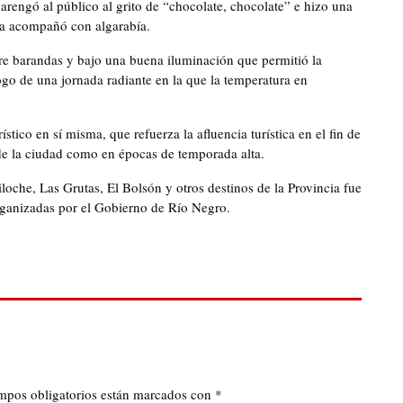
arengó al público al grito de “chocolate, chocolate” e hizo una
e la acompañó con algarabía.
tre barandas y bajo una buena iluminación que permitió la
ogo de una jornada radiante en la que la temperatura en
ístico en sí misma, que refuerza la afluencia turística en el fin de
de la ciudad como en épocas de temporada alta.
loche, Las Grutas, El Bolsón y otros destinos de la Provincia fue
anizadas por el Gobierno de Río Negro.
mpos obligatorios están marcados con
*