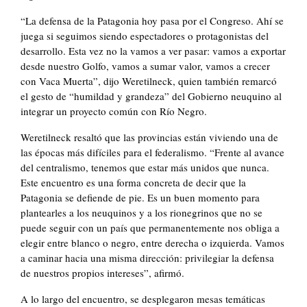
“La defensa de la Patagonia hoy pasa por el Congreso. Ahí se
juega si seguimos siendo espectadores o protagonistas del
desarrollo. Esta vez no la vamos a ver pasar: vamos a exportar
desde nuestro Golfo, vamos a sumar valor, vamos a crecer
con Vaca Muerta”, dijo Weretilneck, quien también remarcó
el gesto de “humildad y grandeza” del Gobierno neuquino al
integrar un proyecto común con Río Negro.
Weretilneck resaltó que las provincias están viviendo una de
las épocas más difíciles para el federalismo. “Frente al avance
del centralismo, tenemos que estar más unidos que nunca.
Este encuentro es una forma concreta de decir que la
Patagonia se defiende de pie. Es un buen momento para
plantearles a los neuquinos y a los rionegrinos que no se
puede seguir con un país que permanentemente nos obliga a
elegir entre blanco o negro, entre derecha o izquierda. Vamos
a caminar hacia una misma dirección: privilegiar la defensa
de nuestros propios intereses”, afirmó.
A lo largo del encuentro, se desplegaron mesas temáticas