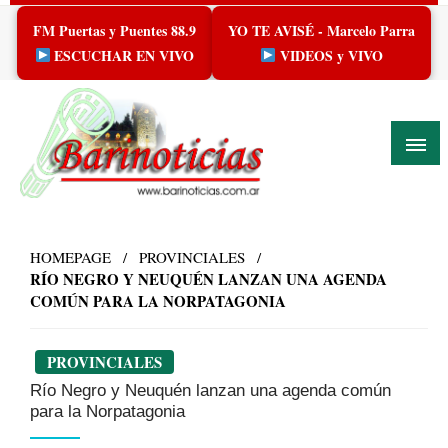
Skip
FM Puertas y Puentes 88.9
YO TE AVISÉ - Marcelo Parra
to
content
ESCUCHAR EN VIVO
VIDEOS y VIVO
HOMEPAGE
PROVINCIALES
RÍO NEGRO Y NEUQUÉN LANZAN UNA AGENDA
COMÚN PARA LA NORPATAGONIA
PROVINCIALES
Río Negro y Neuquén lanzan una agenda común
para la Norpatagonia