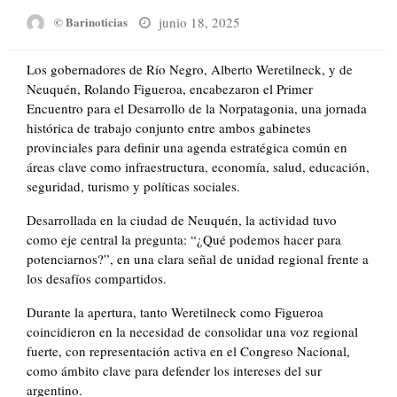
Posted
junio 18, 2025
© Barinoticias
on
Los gobernadores de Río Negro, Alberto Weretilneck, y de
Neuquén, Rolando Figueroa, encabezaron el Primer
Encuentro para el Desarrollo de la Norpatagonia, una jornada
histórica de trabajo conjunto entre ambos gabinetes
provinciales para definir una agenda estratégica común en
áreas clave como infraestructura, economía, salud, educación,
seguridad, turismo y políticas sociales.
Desarrollada en la ciudad de Neuquén, la actividad tuvo
como eje central la pregunta: “¿Qué podemos hacer para
potenciarnos?”, en una clara señal de unidad regional frente a
los desafíos compartidos.
Durante la apertura, tanto Weretilneck como Figueroa
coincidieron en la necesidad de consolidar una voz regional
fuerte, con representación activa en el Congreso Nacional,
como ámbito clave para defender los intereses del sur
argentino.