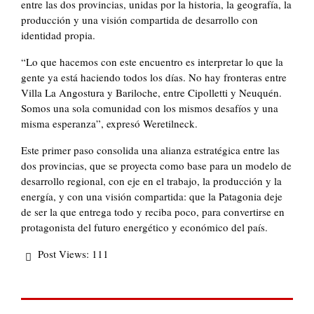
entre las dos provincias, unidas por la historia, la geografía, la
producción y una visión compartida de desarrollo con
identidad propia.
“Lo que hacemos con este encuentro es interpretar lo que la
gente ya está haciendo todos los días. No hay fronteras entre
Villa La Angostura y Bariloche, entre Cipolletti y Neuquén.
Somos una sola comunidad con los mismos desafíos y una
misma esperanza”, expresó Weretilneck.
Este primer paso consolida una alianza estratégica entre las
dos provincias, que se proyecta como base para un modelo de
desarrollo regional, con eje en el trabajo, la producción y la
energía, y con una visión compartida: que la Patagonia deje
de ser la que entrega todo y reciba poco, para convertirse en
protagonista del futuro energético y económico del país.
Post Views:
111