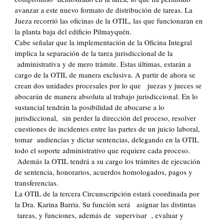
avanzar a este nuevo formato de distribución de tareas. La
Jueza recorrió las oficinas de la OTIL, las que funcionaran en
la planta baja del edificio Pilmayquén.
Cabe señalar que la implementación de la Oficina Integral
implica la separación de la tarea jurisdiccional de la
administrativa y de mero trámite. Estas últimas, estarán a
cargo de la OTIL de manera exclusiva. A partir de ahora se
crean dos unidades procesales por lo que juezas y jueces se
abocarán de manera absoluta al trabajo jurisdiccional. En lo
sustancial tendrán la posibilidad de abocarse a lo
jurisdiccional, sin perder la dirección del proceso, resolver
cuestiones de incidentes entre las partes de un juicio laboral,
tomar audiencias y dictar sentencias, delegando en la OTIL
todo el soporte administrativo que requiere cada proceso.
Además la OTIL tendrá a su cargo los trámites de ejecución
de sentencia, honorarios, acuerdos homologados, pagos y
transferencias.
La OTIL de la tercera Circunscripción estará coordinada por
la Dra. Karina Barria. Su función será asignar las distintas
tareas, y funciones, además de supervisar , evaluar y