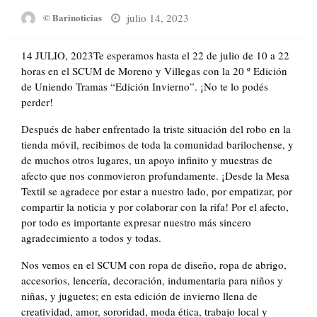
Posted
julio 14, 2023
© Barinoticias
on
14 JULIO, 2023Te esperamos hasta el 22 de julio de 10 a 22
horas en el SCUM de Moreno y Villegas con la 20 º Edición
de Uniendo Tramas “Edición Invierno”. ¡No te lo podés
perder!
Después de haber enfrentado la triste situación del robo en la
tienda móvil, recibimos de toda la comunidad barilochense, y
de muchos otros lugares, un apoyo infinito y muestras de
afecto que nos conmovieron profundamente. ¡Desde la Mesa
Textil se agradece por estar a nuestro lado, por empatizar, por
compartir la noticia y por colaborar con la rifa! Por el afecto,
por todo es importante expresar nuestro más sincero
agradecimiento a todos y todas.
Nos vemos en el SCUM con ropa de diseño, ropa de abrigo,
accesorios, lencería, decoración, indumentaria para niños y
niñas, y juguetes; en esta edición de invierno llena de
creatividad, amor, sororidad, moda ética, trabajo local y