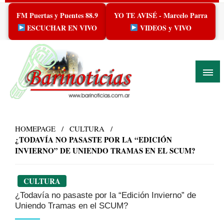
Skip
FM Puertas y Puentes 88.9
YO TE AVISÉ - Marcelo Parra
to
content
ESCUCHAR EN VIVO
VIDEOS y VIVO
HOMEPAGE
CULTURA
¿TODAVÍA NO PASASTE POR LA “EDICIÓN
INVIERNO” DE UNIENDO TRAMAS EN EL SCUM?
CULTURA
¿Todavía no pasaste por la “Edición Invierno” de
Uniendo Tramas en el SCUM?