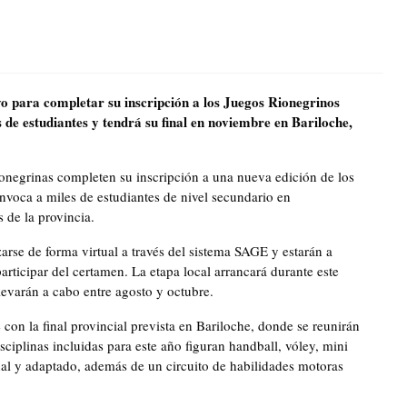
o para completar su inscripción a los Juegos Rionegrinos
 de estudiantes y tendrá su final en noviembre en Bariloche,
ionegrinas completen su inscripción a una nueva edición de los
voca a miles de estudiantes de nivel secundario en
 de la provincia.
arse de forma virtual a través del sistema SAGE y estarán a
rticipar del certamen. La etapa local arrancará durante este
levarán a cabo entre agosto y octubre.
on la final provincial prevista en Bariloche, donde se reunirán
isciplinas incluidas para este año figuran handball, vóley, mini
nal y adaptado, además de un circuito de habilidades motoras