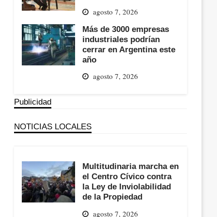
agosto 7, 2026
Más de 3000 empresas
industriales podrían
cerrar en Argentina este
año
agosto 7, 2026
Publicidad
NOTICIAS LOCALES
Multitudinaria marcha en
el Centro Cívico contra
la Ley de Inviolabilidad
de la Propiedad
agosto 7, 2026