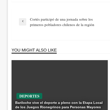
Navegación
Cortés participó de una jornada sobre los
de
Previous
primeros pobladores chilenos de la región
entradas
Post
YOU MIGHT ALSO LIKE
DEPORTES
Bariloche vive el deporte a pleno con la Etapa Local
de los Juegos Rionegrinos para Personas Mayores