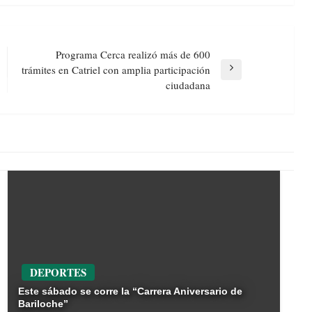
Programa Cerca realizó más de 600
trámites en Catriel con amplia participación
Next
ciudadana
Post
DEPORTES
Este sábado se corre la “Carrera Aniversario de
Bariloche”