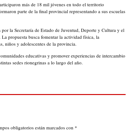
ticiparon más de 18 mil jóvenes en todo el territorio
ormaron parte de la final provincial representando a sus escuelas
or la Secretaría de Estado de Juventud, Deporte y Cultura y el
a propuesta busca fomentar la actividad física, la
s, niños y adolescentes de la provincia.
as comunidades educativas y promover experiencias de intercambio
tintas sedes rionegrinas a lo largo del año.
mpos obligatorios están marcados con
*