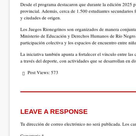
Desde el programa destacaron que durante la edición 2025 par
provincial. Además, cerca de 1.500 estudiantes secundarios f
y ciudades de origen.
Los Juegos Rionegrinos son organizados de manera conjunta p
Ministerio de Educación y Derechos Humanos de Río Negro. L
participación colectiva y los espacios de encuentro entre niña
La iniciativa también apunta a fortalecer el vínculo entre l
a través del deporte, con actividades que se desarrollan en dis
Post Views:
573
LEAVE A RESPONSE
Tu dirección de correo electrónico no será publicada.
Los ca
*
Comentario