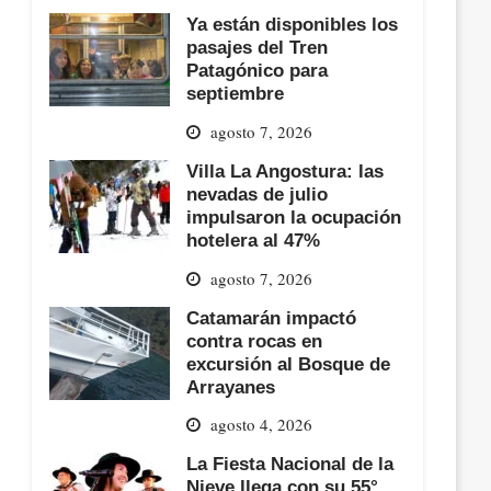
Ya están disponibles los
pasajes del Tren
Patagónico para
septiembre
agosto 7, 2026
Villa La Angostura: las
nevadas de julio
impulsaron la ocupación
hotelera al 47%
agosto 7, 2026
Catamarán impactó
contra rocas en
excursión al Bosque de
Arrayanes
agosto 4, 2026
La Fiesta Nacional de la
Nieve llega con su 55°