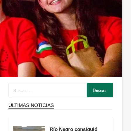
ÚLTIMAS NOTICIAS
Río Negro consiguió