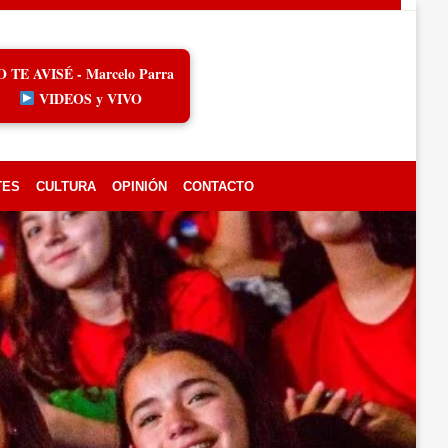
O TE AVISÉ - Marcelo Parra
VIDEOS y VIVO
TES
CULTURA
OPINIÓN
CONTACTO