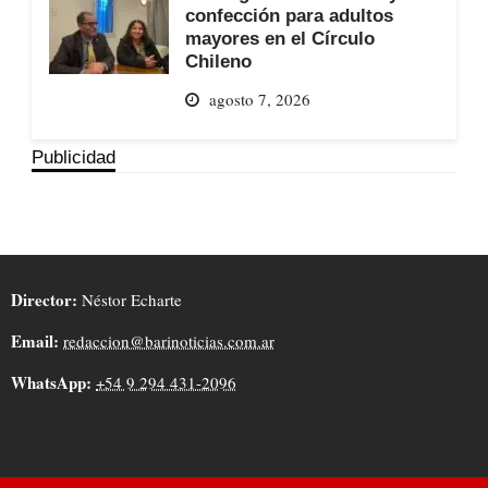
confección para adultos
mayores en el Círculo
Chileno
agosto 7, 2026
Publicidad
Director:
Néstor Echarte
Email:
redaccion@barinoticias.com.ar
WhatsApp:
+54 9 294 431-2096