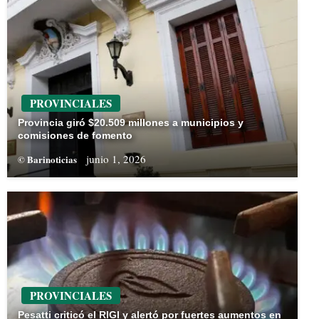
PROVINCIALES
Provincia giró $20.509 millones a municipios y
comisiones de fomento
junio 1, 2026
© Barinoticias
PROVINCIALES
Pesatti criticó el RIGI y alertó por fuertes aumentos en